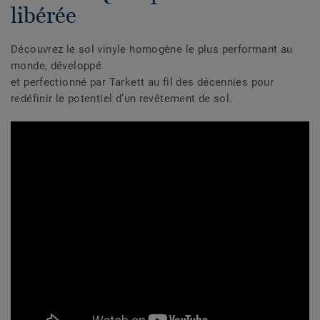
libérée
Découvrez le sol vinyle homogène le plus performant au
monde, développé
et perfectionné par Tarkett au fil des décennies pour
redéfinir le potentiel d’un revêtement de sol.