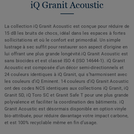
iQ Granit Acoustic
La collection iQ Granit Acoustic est conçue pour réduire de
15 dB les bruits de chocs, idéal dans les espaces à fortes
sollicitations et où le confort est primordial. Un simple
lustrage à sec suffit pour restaurer son aspect d’origine en
lui offrant une plus grande longévité.iQ Granit Acoustic est
sans biocides et est classé ISO 4 (ISO 14644-1). iQ Granit
Acoustic est composée d’un décor semi-directionnels et
24 couleurs identiques à iQ Granit, qui s’harmonisent avec
les couleurs d’iQ Eminent. 14 couleurs d’iQ Granit Acoustic
ont des codes NCS identiques aux collections iQ Granit, iQ
Granit SD, iQ Toro SC et Granit Safe T pour une plus grande
polyvalence et faciliter la coordination des bâtiments. iQ
Granit Acoustic est désormais disponible en option vinyle
bio-attribuée, pour réduire davantage votre impact carbone,
et est 100% recyclable même en fin d’usage.