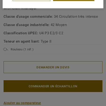
Type de revêtement de sol:
Homogeneous vinyl flooring
with foam interlayer
Classe d'usage commerciale:
34 Circulation très intense
Classe d'usage industrielle:
42 Moyen
Classification UPEC:
U4 P3 E2/3 C2
Teneur en agent liant:
Type II
Rouleau (1 réf.)
DEMANDER UN DEVIS
COMMANDER UN ÉCHANTILLON
Ajouter au comparateur