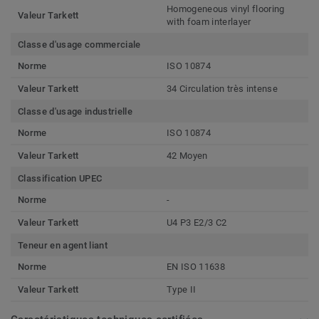
Homogeneous vinyl flooring
Valeur Tarkett
with foam interlayer
Classe d'usage commerciale
Norme
ISO 10874
Valeur Tarkett
34 Circulation très intense
Classe d'usage industrielle
Norme
ISO 10874
Valeur Tarkett
42 Moyen
Classification UPEC
Norme
-
Valeur Tarkett
U4 P3 E2/3 C2
Teneur en agent liant
Norme
EN ISO 11638
Valeur Tarkett
Type II