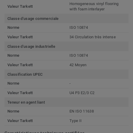
Homogeneous vinyl flooring
Valeur Tarkett
with foam interlayer
Classe d'usage commerciale
Norme
ISO 10874
Valeur Tarkett
34 Circulation très intense
Classe d'usage industrielle
Norme
ISO 10874
Valeur Tarkett
42 Moyen
Classification UPEC
Norme
-
Valeur Tarkett
U4 P3 E2/3 C2
Teneur en agent liant
Norme
EN ISO 11638
Valeur Tarkett
Type II