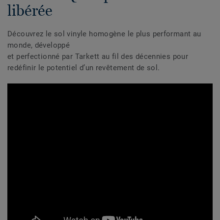
libérée
Découvrez le sol vinyle homogène le plus performant au
monde, développé
et perfectionné par Tarkett au fil des décennies pour
redéfinir le potentiel d’un revêtement de sol.