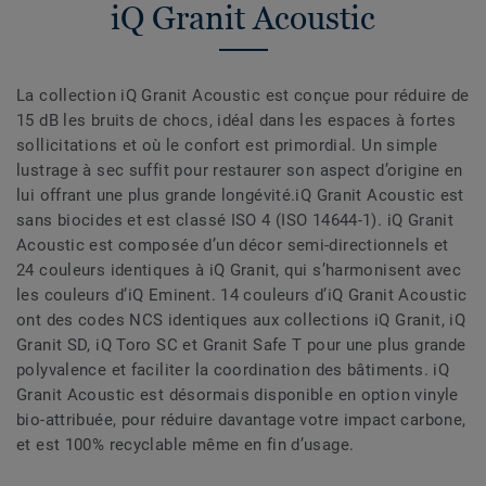
iQ Granit Acoustic
La collection iQ Granit Acoustic est conçue pour réduire de
15 dB les bruits de chocs, idéal dans les espaces à fortes
sollicitations et où le confort est primordial. Un simple
lustrage à sec suffit pour restaurer son aspect d’origine en
lui offrant une plus grande longévité.iQ Granit Acoustic est
sans biocides et est classé ISO 4 (ISO 14644-1). iQ Granit
Acoustic est composée d’un décor semi-directionnels et
24 couleurs identiques à iQ Granit, qui s’harmonisent avec
les couleurs d’iQ Eminent. 14 couleurs d’iQ Granit Acoustic
ont des codes NCS identiques aux collections iQ Granit, iQ
Granit SD, iQ Toro SC et Granit Safe T pour une plus grande
polyvalence et faciliter la coordination des bâtiments. iQ
Granit Acoustic est désormais disponible en option vinyle
bio-attribuée, pour réduire davantage votre impact carbone,
et est 100% recyclable même en fin d’usage.