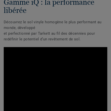
Gamme iQ : la performance
libérée
Découvrez le sol vinyle homogène le plus performant au
monde, développé
et perfectionné par Tarkett au fil des décennies pour
redéfinir le potentiel d’un revêtement de sol.