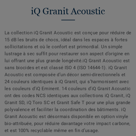
iQ Granit Acoustic
La collection iQ Granit Acoustic est conçue pour réduire de
15 dB les bruits de chocs, idéal dans les espaces à fortes
sollicitations et où le confort est primordial. Un simple
lustrage à sec suffit pour restaurer son aspect d’origine en
lui offrant une plus grande longévité.iQ Granit Acoustic est
sans biocides et est classé ISO 4 (ISO 14644-1). iQ Granit
Acoustic est composée d’un décor semi-directionnels et
24 couleurs identiques à iQ Granit, qui s’harmonisent avec
les couleurs d’iQ Eminent. 14 couleurs d’iQ Granit Acoustic
ont des codes NCS identiques aux collections iQ Granit, iQ
Granit SD, iQ Toro SC et Granit Safe T pour une plus grande
polyvalence et faciliter la coordination des bâtiments. iQ
Granit Acoustic est désormais disponible en option vinyle
bio-attribuée, pour réduire davantage votre impact carbone,
et est 100% recyclable même en fin d’usage.