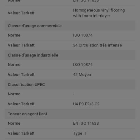
Norme
EN ISO 11638
Homogeneous vinyl flooring
Valeur Tarkett
with foam interlayer
Classe d'usage commerciale
Norme
ISO 10874
Valeur Tarkett
34 Circulation très intense
Classe d'usage industrielle
Norme
ISO 10874
Valeur Tarkett
42 Moyen
Classification UPEC
Norme
-
Valeur Tarkett
U4 P3 E2/3 C2
Teneur en agent liant
Norme
EN ISO 11638
Valeur Tarkett
Type II