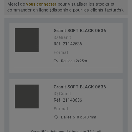
Merci de
pour visualiser les stocks et
vous connecter
commander en ligne (disponible pour les clients facturés).
Granit SOFT BLACK 0636
iQ Granit
Réf. 21142636
Format
Rouleau 2x25m
Granit SOFT BLACK 0636
iQ Granit
Réf. 21143636
Format
Dalles 610 x 610 mm
Quantité minimum de livraison 36,4 m²