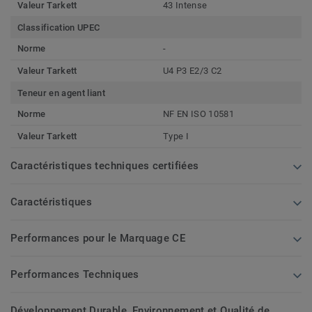
Valeur Tarkett
43 Intense
Classification UPEC
Norme
-
Valeur Tarkett
U4 P3 E2/3 C2
Teneur en agent liant
Norme
NF EN ISO 10581
Valeur Tarkett
Type I
Caractéristiques techniques certifiées
Caractéristiques
Performances pour le Marquage CE
Performances Techniques
Développement Durable, Environnement et Qualité de