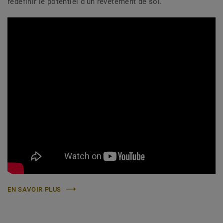
redéfinir le potentiel d’un revêtement de sol.
EN SAVOIR PLUS