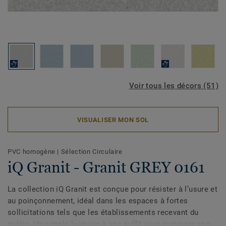
Voir tous les décors (51)
VISUALISER MON SOL
PVC homogène
|
Sélection Circulaire
iQ Granit - Granit GREY 0161
La collection iQ Granit est conçue pour résister à l’usure et
au poinçonnement, idéal dans les espaces à fortes
sollicitations tels que les établissements recevant du
public. Un simple lustrage à sec suffit pour restaurer son