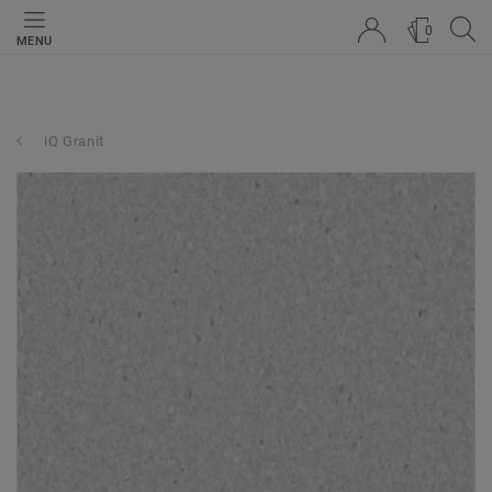
0
MENU
iQ Granit