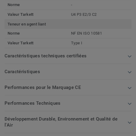
Norme
-
Valeur Tarkett
U4 P3 E2/3 C2
Teneur en agent liant
Norme
NF EN ISO 10581
Valeur Tarkett
Type I
Caractéristiques techniques certifiées
Caractéristiques
Performances pour le Marquage CE
Performances Techniques
Développement Durable, Environnement et Qualité de
l'Air