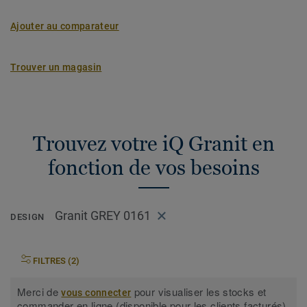
Ajouter au comparateur
Trouver un magasin
Trouvez votre iQ Granit en
fonction de vos besoins
Granit GREY 0161
DESIGN
FILTRES (2)
Merci de
pour visualiser les stocks et
vous connecter
commander en ligne (disponible pour les clients facturés).