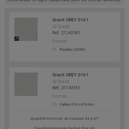
Granit GREY 0161
iQ Granit
Réf. 21142161
Format
Rouleau 2x25m
Granit GREY 0161
iQ Granit
Réf. 21143161
Format
Dalles 610 x 610 mm
Quantité minimum de livraison 36,4 m²
Quantité minimum d'achat 36,4 m²