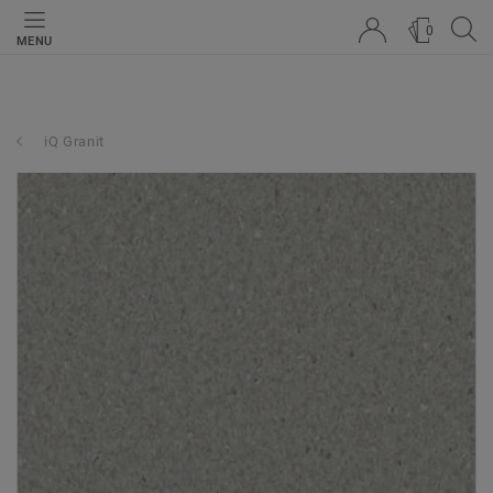
0
MENU
iQ Granit