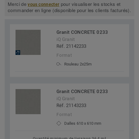
Merci de
pour visualiser les stocks et
vous connecter
commander en ligne (disponible pour les clients facturés).
Granit CONCRETE 0233
iQ Granit
Réf. 21142233
Format
Rouleau 2x25m
Granit CONCRETE 0233
iQ Granit
Réf. 21143233
Format
Dalles 610 x 610 mm
Quantité minimum de livraison 36,4 m²