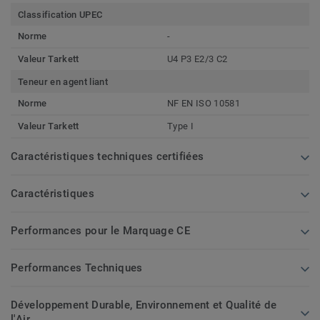
Classification UPEC
Norme
-
Valeur Tarkett
U4 P3 E2/3 C2
Teneur en agent liant
Norme
NF EN ISO 10581
Valeur Tarkett
Type I
Caractéristiques techniques certifiées
Caractéristiques
Performances pour le Marquage CE
Performances Techniques
Développement Durable, Environnement et Qualité de
l'Air