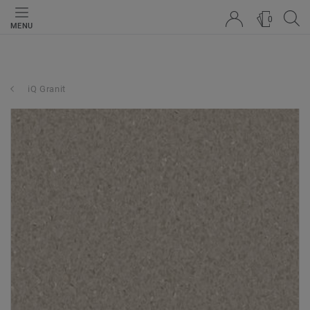
0
MENU
iQ Granit