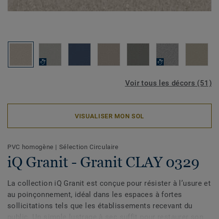
Voir tous les décors (51)
VISUALISER MON SOL
PVC homogène
|
Sélection Circulaire
iQ Granit - Granit CLAY 0329
La collection iQ Granit est conçue pour résister à l’usure et
au poinçonnement, idéal dans les espaces à fortes
sollicitations tels que les établissements recevant du
public. Un simple lustrage à sec suffit pour restaurer son