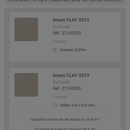
Granit CLAY 0329
iQ Granit
Réf. 21142329
Format
Rouleau 2x25m
Granit CLAY 0329
iQ Granit
Réf. 21143329
Format
Dalles 610 x 610 mm
Quantité minimum de livraison 36,4 m²
Quantité minimum d'achat 36,4 m²