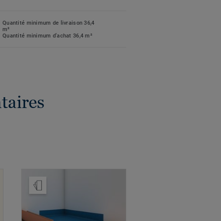
Quantité minimum de livraison 36,4
m²
Quantité minimum d'achat 36,4 m²
taires
Ajouter échantillon