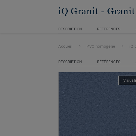
iQ Granit
- Grani
DESCRIPTION
RÉFÉRENCES
Accueil
PVC homogène
iQ 
DESCRIPTION
RÉFÉRENCES
Visual