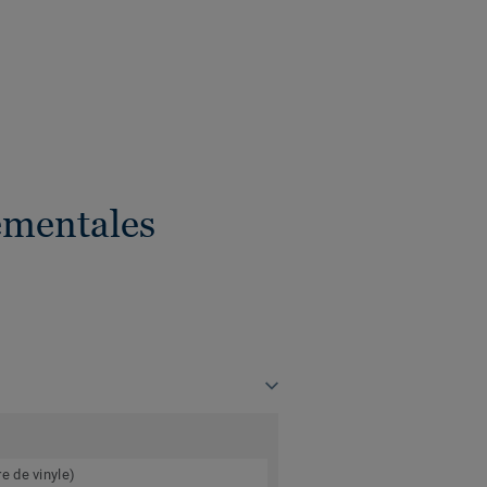
ementales
e de vinyle)