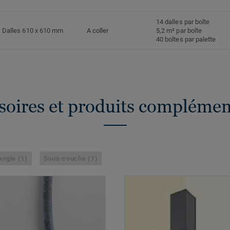
14 dalles par boîte
Dalles 610 x 610 mm
A coller
5,2 m² par boîte
40 boîtes par palette
soires et produits complémen
angle (1)
Sous-couche (1)