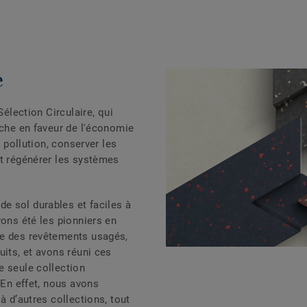
e
Sélection Circulaire, qui
rche en faveur de l'économie
a pollution, conserver les
et régénérer les systèmes
e sol durables et faciles à
vons été les pionniers en
ge des revêtements usagés,
uits, et avons réuni ces
e seule collection
 En effet, nous avons
à d’autres collections, tout