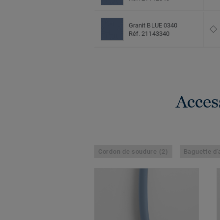
Granit BLUE 0340
Réf. 21143340
Acces
Cordon de soudure (2)
Baguette d'