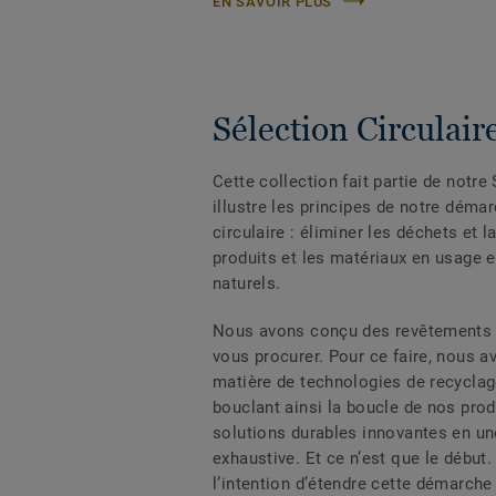
EN SAVOIR PLUS
Sélection Circulair
Cette collection fait partie de notre 
illustre les principes de notre déma
circulaire : éliminer les déchets et l
produits et les matériaux en usage 
naturels.
Nous avons conçu des revêtements d
vous procurer. Pour ce faire, nous a
matière de technologies de recycla
bouclant ainsi la boucle de nos prod
solutions durables innovantes en un
exhaustive. Et ce n’est que le début.
l’intention d’étendre cette démarche 