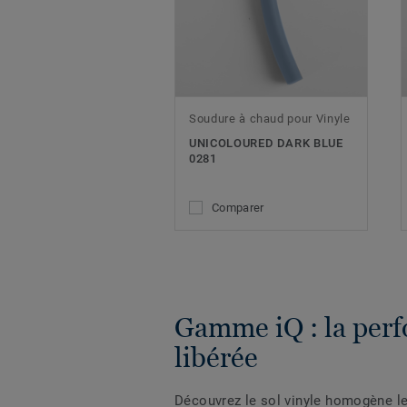
Soudure à chaud pour Vinyle
UNICOLOURED DARK BLUE
0281
Comparer
Gamme iQ : la per
libérée
Découvrez le sol vinyle homogène l