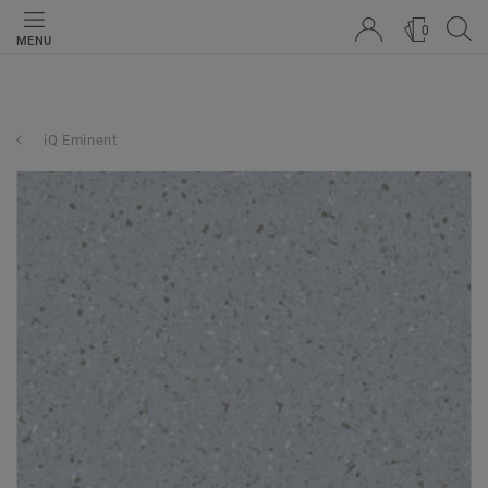
0
MENU
iQ Eminent