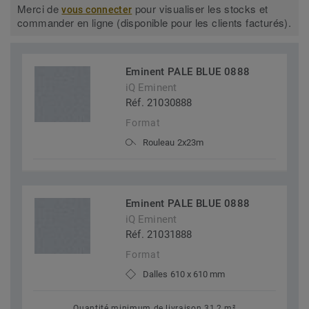
Merci de
pour visualiser les stocks et
vous connecter
commander en ligne (disponible pour les clients facturés).
Eminent PALE BLUE 0888
iQ Eminent
Réf. 21030888
Format
Rouleau 2x23m
Eminent PALE BLUE 0888
iQ Eminent
Réf. 21031888
Format
Dalles 610 x 610 mm
Quantité minimum de livraison 31,2 m²