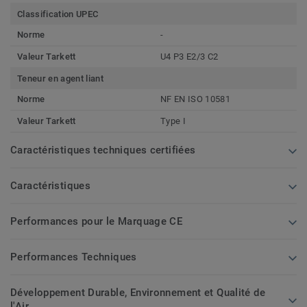
Classification UPEC
Norme
-
Valeur Tarkett
U4 P3 E2/3 C2
Teneur en agent liant
Norme
NF EN ISO 10581
Valeur Tarkett
Type I
Caractéristiques techniques certifiées
Caractéristiques
Performances pour le Marquage CE
Performances Techniques
Développement Durable, Environnement et Qualité de
l'Air