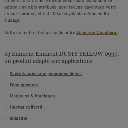
couleurs d’iQ Granit. Elle est désormais disponible en
option vinyle bio-attribuée, pour réduire davantage votre
impact carbone, et est 100% recyclable même en fin
d’usage.
Cette collection fait partie de notre
Sélection Circulaire.
iQ Eminent Eminent DUSTY YELLOW 0939,
un produit adapté aux applications
Santé & soins aux personnes âgées
Enseignement
Magasins & boutiques
Habitat collectif
Industrie