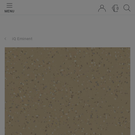
0
MENU
iQ Eminent