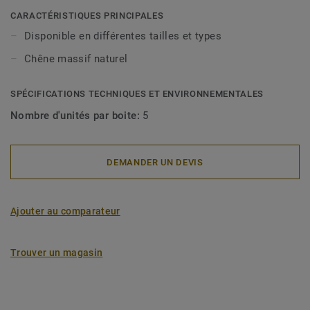
CARACTÉRISTIQUES PRINCIPALES
Le bois est un produit naturel. Des variations de couleur et
Disponible en différentes tailles et types
de structure sont possibles.
Chêne massif naturel
SPÉCIFICATIONS TECHNIQUES ET ENVIRONNEMENTALES
Nombre d'unités par boite:
5
DEMANDER UN DEVIS
Ajouter au comparateur
Trouver un magasin