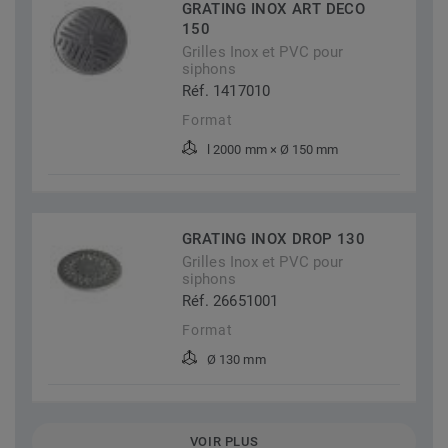
GRATING INOX ART DECO
150
Grilles Inox et PVC pour
siphons
Réf. 1417010
Format
l 2000 mm × Ø 150 mm
GRATING INOX DROP 130
Grilles Inox et PVC pour
siphons
Réf. 26651001
Format
Ø 130 mm
VOIR PLUS