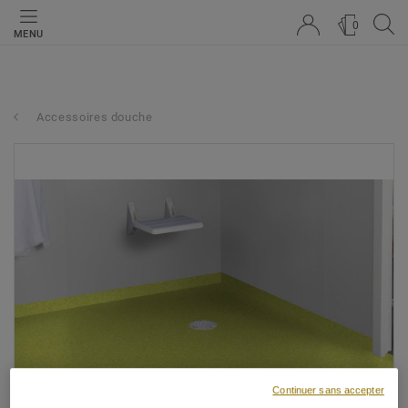
0
MENU
Accessoires douche
Continuer sans accepter