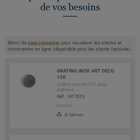
de vos besoins
Merci de
pour visualiser les stocks et
vous connecter
commander en ligne (disponible pour les clients facturés).
GRATING INOX ART DECO
130
Grilles Inox et PVC pour
siphons
Réf. 1417013
Format
Ø 130 mm