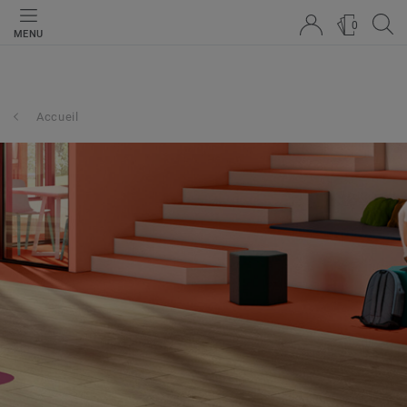
0
MENU
Accueil