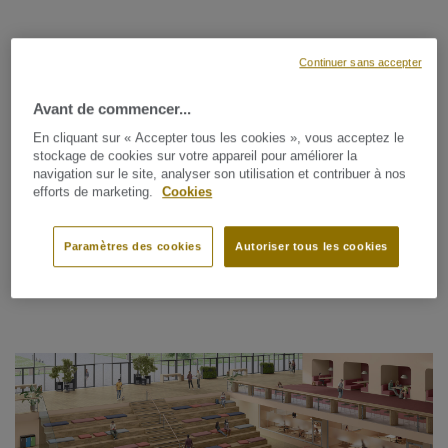
Continuer sans accepter
Avant de commencer...
En cliquant sur « Accepter tous les cookies », vous acceptez le
TÉLÉCHARGER LE GUIDE DESIGN ENSEIGNEMENT
stockage de cookies sur votre appareil pour améliorer la
navigation sur le site, analyser son utilisation et contribuer à nos
efforts de marketing.
Cookies
Paramètres des cookies
Autoriser tous les cookies
Notre offre multi-matériaux