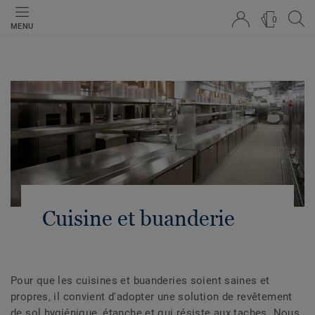
0
MENU
Cuisine et buanderie
Pour que les cuisines et buanderies soient saines et
propres, il convient d'adopter une solution de revêtement
de sol hygiénique, étanche et qui résiste aux taches. Nous