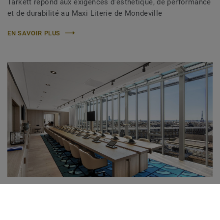
Tarkett répond aux exigences d'esthétique, de performance
et de durabilité au Maxi Literie de Mondeville
EN SAVOIR PLUS
Siège monde de Pernod Ricard « The
Island » au cœur de Paris