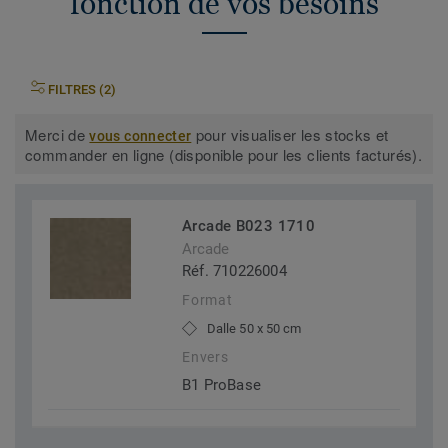
fonction de vos besoins
FILTRES (2)
Merci de
pour visualiser les stocks et
vous connecter
commander en ligne (disponible pour les clients facturés).
Arcade B023 1710
Arcade
Réf. 710226004
Format
Dalle 50 x 50 cm
Envers
B1 ProBase