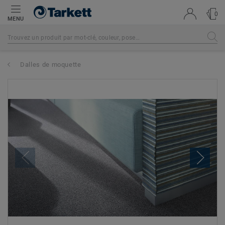
0
MENU
Dalles de moquette