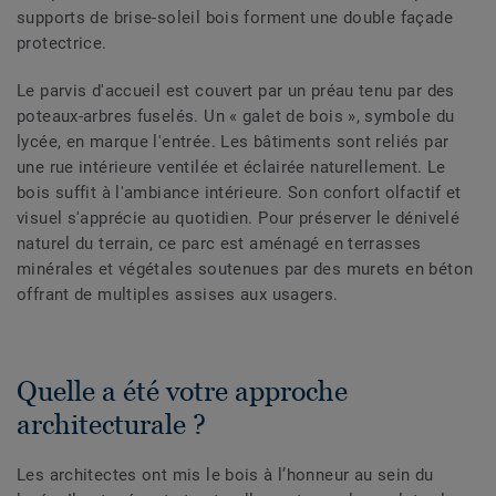
supports de brise-soleil bois forment une double façade
protectrice.
Le parvis d'accueil est couvert par un préau tenu par des
poteaux-arbres fuselés. Un « galet de bois », symbole du
lycée, en marque l'entrée. Les bâtiments sont reliés par
une rue intérieure ventilée et éclairée naturellement. Le
bois suffit à l'ambiance intérieure. Son confort olfactif et
visuel s'apprécie au quotidien. Pour préserver le dénivelé
naturel du terrain, ce parc est aménagé en terrasses
minérales et végétales soutenues par des murets en béton
offrant de multiples assises aux usagers.
Quelle a été votre approche
architecturale ?
Les architectes ont mis le bois à l’honneur au sein du