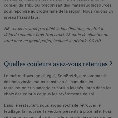
conseil de Tribu qui préconisait des matériaux biosourcés
pour répondre au programme de la région. Nous visions un
niveau PassivHaus.
NB : nous n’avons pas ciblé la labellisation, en effet le
délai du chantier était trop court, 23 mois de chantier au
total pour ce grand projet, incluant la période COVID.
Quelles couleurs avez-vous retenues ?
Le maître d’ouvrage délégué, SemBreizh, a recommandé
des sols vinyle, moins sensibles à l’humidité, en
restauration et buanderie et nous a laissés libres dans les
choix des coloris de tous les revêtements de sol.
Dans le restaurant, nous avons souhaité retrouver le
feuillage, la mousse, la verdure présents à proximité. Pour
cela nous avons utilisé du vinyle acoustique de la gamme