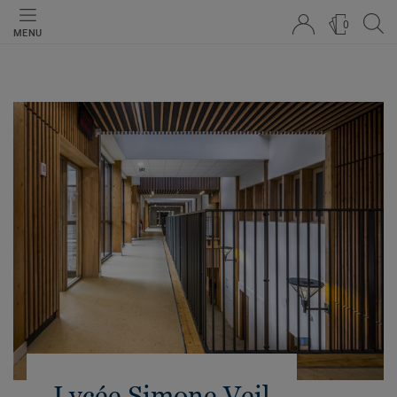
0
MENU
Lycée Simone Veil