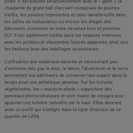
lycée. Il est présent structurellement avec le « galet », la
charpente du grand hall d’accueil composée de poutres
treillis, les poutres imposantes en bois lamellé-collé dans
les salles de restauration ou encore les étages des
bâtiments construits en murs ossature bois et plancher
CLT. Il est également visible dans les espaces intérieurs
avec les poteaux et charpentes laissés apparents ainsi que
les finitions bois des habillages acoustiques.
L’utilisation des matériaux naturels et nécessitant peu
d’entretien tels que le bois, le béton, l’aluminium et le verre
permettent aux bâtiments de conserver leur aspect dans le
temps pour une esthétique pérenne. Sur les toitures
végétalisées, les « maisons-sheds » supportent des
panneaux photovoltaïques et sont munis de vitrages pour
apporter une lumière naturelle par le haut. Elles donnent
ainsi un profil qui s’intègre dans la ligne d’horizon de ce
quartier de Liffré.