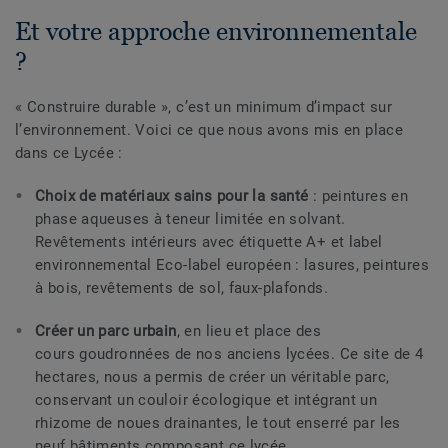
Et votre approche environnementale
?
« Construire durable », c’est un minimum d’impact sur
l’environnement. Voici ce que nous avons mis en place
dans ce Lycée :
Choix de matériaux sains pour la santé
: peintures en
phase aqueuses à teneur limitée en solvant.
Revêtements intérieurs avec étiquette A+ et label
environnemental Eco-label européen : lasures, peintures
à bois, revêtements de sol, faux-plafonds.
Créer un parc urbain
, en lieu et place des
cours goudronnées de nos anciens lycées. Ce site de 4
hectares, nous a permis de créer un véritable parc,
conservant un couloir écologique et intégrant un
rhizome de noues drainantes, le tout enserré par les
neuf bâtiments composant ce lycée.