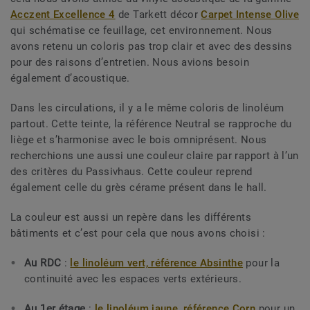
Acczent Excellence 4
de Tarkett décor
Carpet Intense Olive
qui schématise ce feuillage, cet environnement. Nous
avons retenu un coloris pas trop clair et avec des dessins
pour des raisons d’entretien. Nous avions besoin
également d’acoustique.
Dans les circulations, il y a le même coloris de linoléum
partout. Cette teinte, la référence Neutral se rapproche du
liège et s’harmonise avec le bois omniprésent. Nous
recherchions une aussi une couleur claire par rapport à l’un
des critères du Passivhaus. Cette couleur reprend
également celle du grès cérame présent dans le hall.
La couleur est aussi un repère dans les différents
bâtiments et c’est pour cela que nous avons choisi :
Au RDC
:
le linoléum vert, référence Absinthe
pour la
continuité avec les espaces verts extérieurs.
Au 1er étage
:
le linoléum jaune, référence Corn
pour un