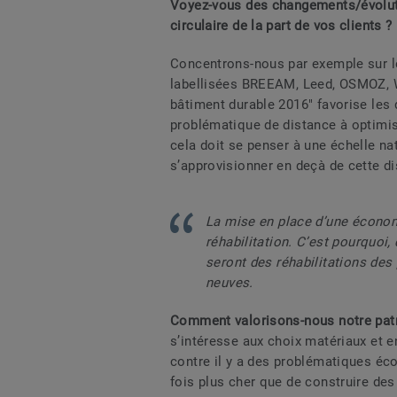
Voyez-vous des changements/évolut
circulaire de la part de vos clients ?
Concentrons-nous par exemple sur les
labellisées BREEAM, Leed, OSMOZ, WE
bâtiment durable 2016" favorise les
problématique de distance à optimi
cela doit se penser à une échelle nat
s’approvisionner en deçà de cette 
La mise en place d’une économi
réhabilitation. C’est pourquoi,
seront des réhabilitations des
neuves.
Comment valorisons-nous notre pat
s’intéresse aux choix matériaux et en
contre il y a des problématiques éc
fois plus cher que de construire de