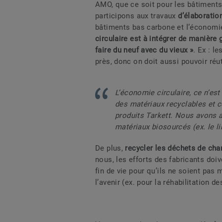
AMO, que ce soit pour les bâtiments 
participons aux travaux
d’élaboratio
bâtiments bas carbone et l’économie 
circulaire est à intégrer de manière 
faire du neuf avec du vieux »
. Ex : l
près, donc on doit aussi pouvoir réut
L’économie circulaire, ce n’est
des matériaux recyclables et 
produits Tarkett. Nous avons a
matériaux biosourcés (ex. le l
De plus,
recycler les déchets de cha
nous, les efforts des fabricants doi
fin de vie pour qu’ils ne soient pas 
l’avenir (ex. pour la réhabilitation 