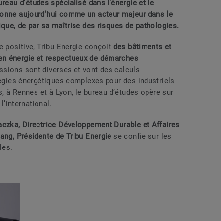
ureau d’études spécialisé dans l’énergie et le
ionne aujourd’hui comme un acteur majeur dans le
ique, de par sa maîtrise des risques de pathologies.
e positive, Tribu Energie conçoit
des bâtiments et
en énergie et respectueux de démarches
sions sont diverses et vont des calculs
tégies énergétiques complexes pour des industriels
s, à Rennes et à Lyon, le bureau d’études opère sur
l’international.
aczka, Directrice Développement Durable et Affaires
ang, Présidente de Tribu Energie
se confie sur les
les.