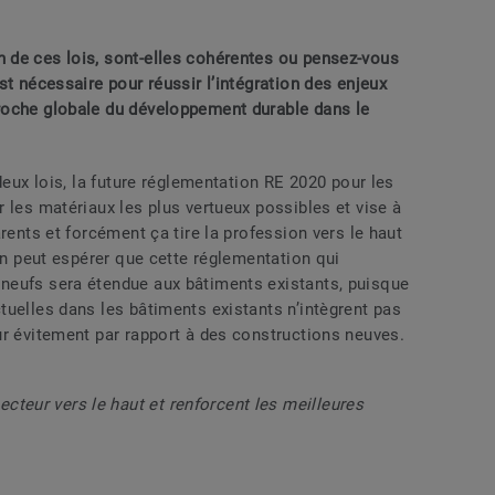
 de ces lois, sont-elles cohérentes ou pensez-vous
st nécessaire pour réussir l’intégration des enjeux
roche globale du développement durable dans le
deux lois, la future réglementation RE 2020 pour les
 les matériaux les plus vertueux possibles et vise à
rents et forcément ça tire la profession vers le haut
 On peut espérer que cette réglementation qui
neufs sera étendue aux bâtiments existants, puisque
tuelles dans les bâtiments existants n’intègrent pas
ur évitement par rapport à des constructions neuves.
ecteur vers le haut et renforcent les meilleures