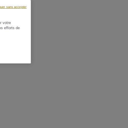
nuer sans accepter
r votre
os efforts de