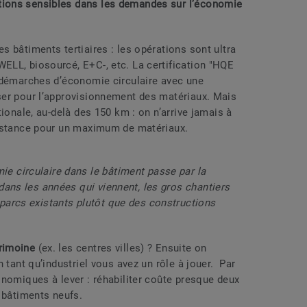
ions sensibles dans les demandes sur l’économie
 bâtiments tertiaires : les opérations sont ultra
LL, biosourcé, E+C-, etc. La certification "HQE
 démarches d’économie circulaire avec une
ser pour l’approvisionnement des matériaux. Mais
ionale, au-delà des 150 km : on n’arrive jamais à
distance pour un maximum de matériaux.
e circulaire dans le bâtiment passe par la
 dans les années qui viennent, les gros chantiers
 parcs existants plutôt que des constructions
rimoine
(ex. les centres villes) ? Ensuite on
 tant qu’industriel vous avez un rôle à jouer. Par
onomiques à lever : réhabiliter coûte presque deux
s bâtiments neufs.