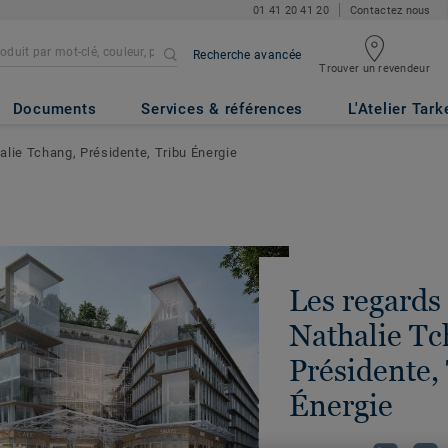
01 41 20 41 20
Contactez nous
Recherche avancée
Trouver un revendeur
Documents
Services & références
L'Atelier Tark
alie Tchang, Présidente, Tribu Énergie
Les regards 
Nathalie Tc
Présidente,
Énergie