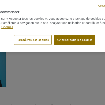
PARTAGER
Conti
 commencer...
t sur « Accepter tous les cookies », vous acceptez le stockage de cookies su
ur améliorer la navigation sur le site, analyser son utilisation et contribuer à n
.
Cookies
Paramètres des cookies
Autoriser tous les cookies