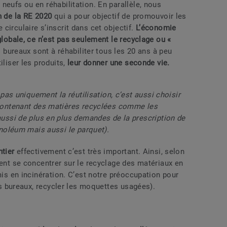
neufs ou en réhabilitation. En parallèle, nous
n de la RE 2020
qui a pour objectif de promouvoir les
circulaire s’inscrit dans cet objectif.
L’économie
globale, ce n’est pas seulement le recyclage ou «
es bureaux sont à réhabiliter tous les 20 ans à peu
iliser les produits,
leur donner une seconde vie.
 pas uniquement la réutilisation, c’est aussi choisir
contenant des matières recyclées comme les
ussi de plus en plus demandes de la prescription de
inoléum mais aussi le parquet).
ntier
effectivement c’est très important. Ainsi, selon
vent se concentrer sur le recyclage des matériaux en
mis en incinération. C’est notre préoccupation pour
des bureaux, recycler les moquettes usagées).