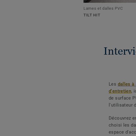
Lames et dalles PVC
TILT HIT
Intervi
Les
dalles à
d'entretien,
i
de surface 
l'utilisateur
Découvrez en
choisi les da
espace d'accu