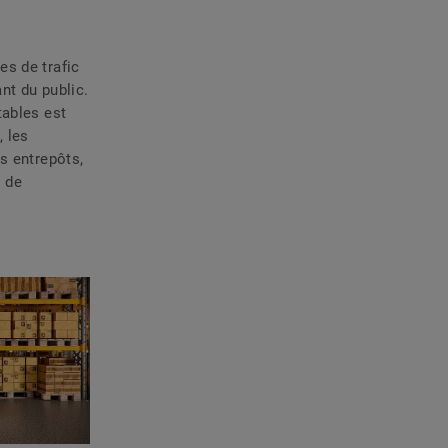
es de trafic
nt du public.
tables est
, les
s entrepôts,
 de