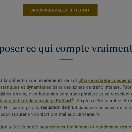
BROCHURE DALLES ID TILT HIT
oposer ce qui compte vraiment
t la collection de revêtements de sol
ultra-résistante conçue po
 statiques et dynamiques
dans des zones de trafic intense. Fab
dalles en vinyle emboitables sont sans phtalate et se recyclent 
®
 collecte et de recyclage ReStart
. En plus d'être durable et r
t HIT participe à la
réduction de bruit
dans des espaces où le r
 pour assurer un confort optimal aux utilisateurs.
tion a été élaborée pour
rénover facilement et rapidement des 