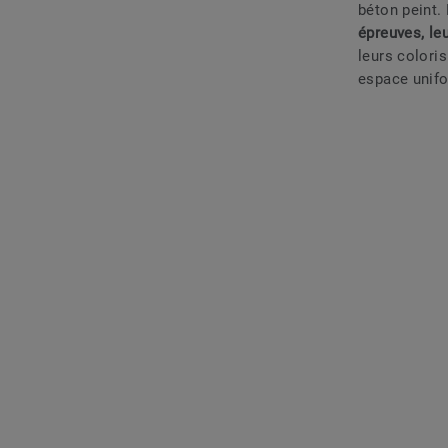
béton peint.
épreuves, leu
leurs colori
espace unifo