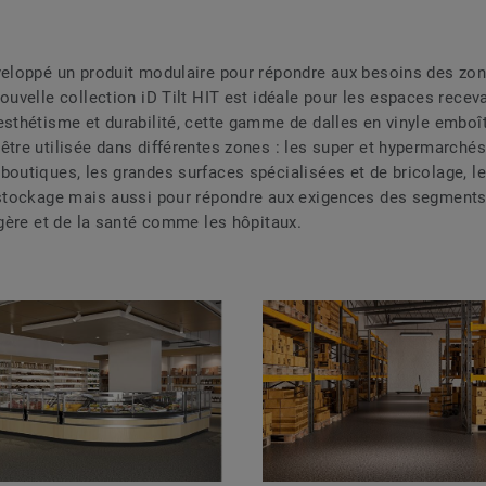
veloppé un produit modulaire pour répondre aux besoins des zon
ouvelle collection iD Tilt HIT est idéale pour les espaces receva
esthétisme et durabilité, cette gamme de dalles en vinyle emboî
être utilisée dans différentes zones : les super et hypermarchés
boutiques, les grandes surfaces spécialisées et de bricolage, le
 stockage mais aussi pour répondre aux exigences des segments
légère et de la santé comme les hôpitaux.