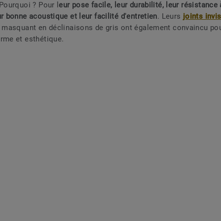
 Pourquoi ? Pour l
eur pose facile, leur durabilité, leur résistance
r bonne acoustique et leur facilité d'entretien
. Leurs
joints invi
s masquant en déclinaisons de gris ont également convaincu pou
rme et esthétique.