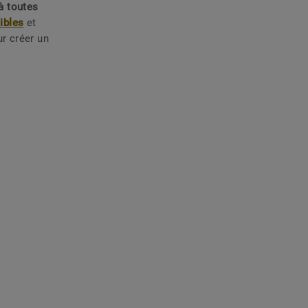
 à toutes
sibles
et
r créer un