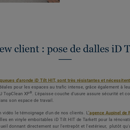
ew client : pose de dalles iD 
 queues d'aronde iD Tilt HIT, sont très résistantes et nécessiten
déales pour les espaces au trafic intense, grâce également à leu
®
PU TopClean XP
. L'épaisse couche d'usure assure sécurité et co
 dans son espace de travail.
 vidéo le témoignage d'un de nos clients. L
'agence Aupinel de
lles en vinyle emboitables iD Tilt HIT de Tarkett pour la rénovat
eil donnant directement sur l'entrepôt et l'extérieur, plutôt qu'