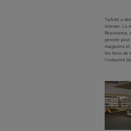
Tarkett a dé
intense. La n
Résistance, 
pensée pour 
magasins et 
les lieux de
l'industrie 