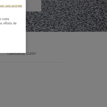
nuer sans accepter
r votre
os efforts de
TÉMOIGNAGE CLIENT