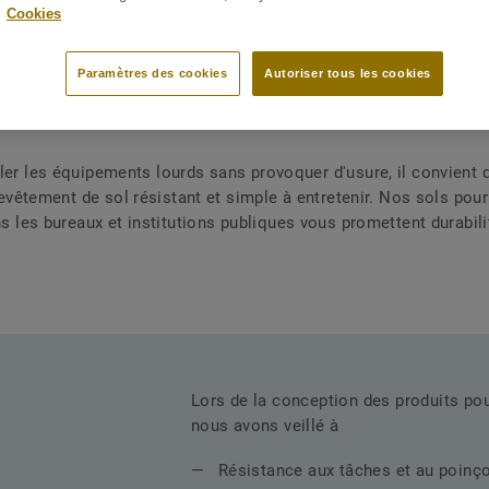
.
Cookies
Paramètres des cookies
Autoriser tous les cookies
Zone de stockage
er les équipements lourds sans provoquer d'usure, il convient 
evêtement de sol résistant et simple à entretenir. Nos sols pou
 les bureaux et institutions publiques vous promettent durabili
Lors de la conception des produits po
nous avons veillé à
Résistance aux tâches et au poin