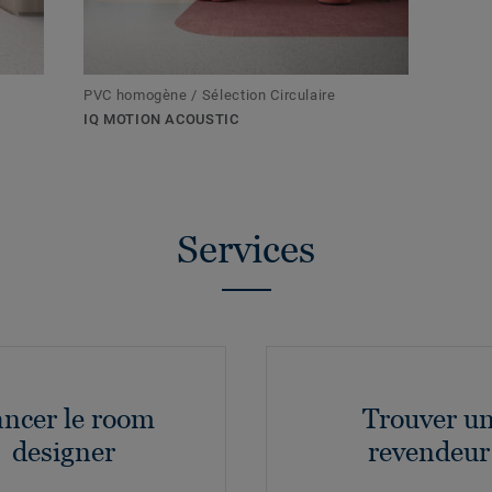
PVC homogène / Sélection Circulaire
IQ MOTION ACOUSTIC
Services
ncer le room
Trouver u
designer
revendeur