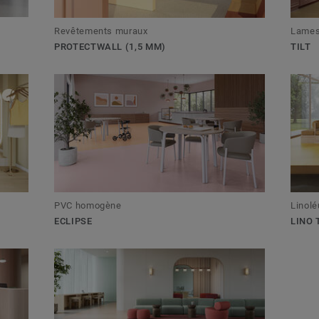
Revêtements muraux
Lames 
PROTECTWALL (1,5 MM)
TILT
PVC homogène
Linolé
ECLIPSE
LINO 