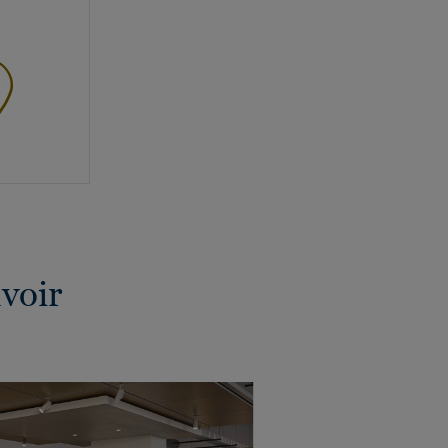
avoir