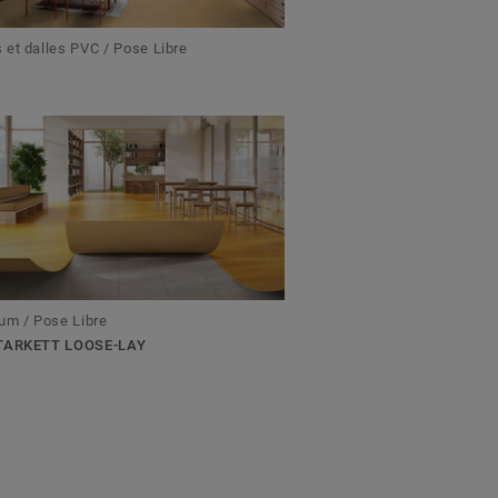
et dalles PVC / Pose Libre
um / Pose Libre
TARKETT LOOSE-LAY