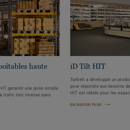
boîtables haute
iD Tilt HIT
Tarkett a développé un produi
pour répondre aux besoins des
HIT garantit une pose simple
HIT est idéale pour les espac
 trafic très intense sans
EN SAVOIR PLUS