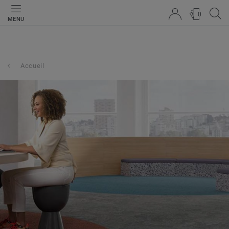
0
MENU
Accueil