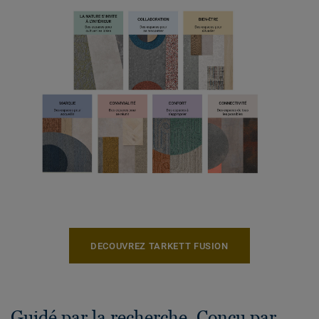
DECOUVREZ TARKETT FUSION
Guidé par la recherche. Conçu par