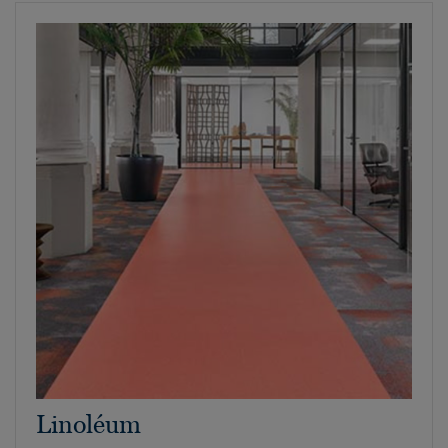
Linoléum