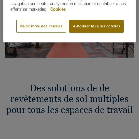
navigation sur le site, analyser son utilisation et contribuer à nos
efforts de marketing.
Cookies
Paramètres des cookies
Autoriser tous les cookies
Des solutions de de
revêtements de sol multiples
pour tous les espaces de travail