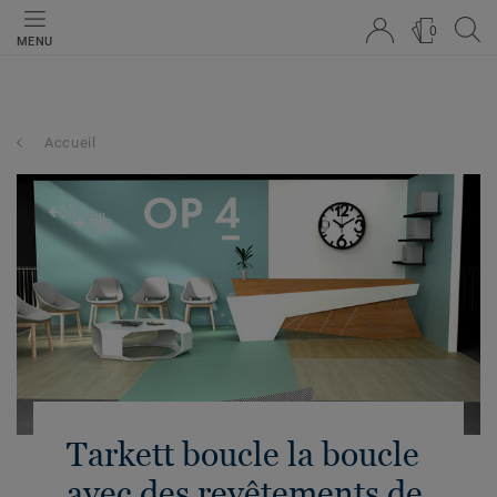
0
MENU
Accueil
Tarkett boucle la boucle
avec des revêtements de