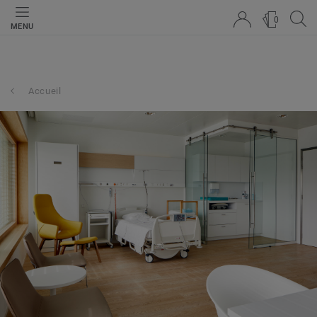
0
MENU
Accueil