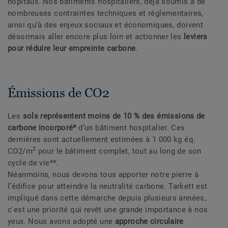
hôpitaux. Nos bâtiments hospitaliers, déjà soumis à de
nombreuses contraintes techniques et réglementaires,
ainsi qu’à des enjeux sociaux et économiques, doivent
désormais aller encore plus loin et actionner les
leviers
pour réduire leur empreinte carbone
.
Émissions de CO2
Les
sols représentent moins de 10
% des émissions de
carbone incorporé*
d’un bâtiment hospitalier. Ces
dernières sont actuellement estimées à 1 000 kg éq.
2
CO2/m
pour le bâtiment complet, tout au long de son
cycle de vie**.
Néanmoins, nous devons tous apporter notre pierre à
l’édifice pour atteindre la neutralité carbone. Tarkett est
impliqué dans cette démarche depuis plusieurs années,
c'est une priorité qui revêt une grande importance à nos
yeux. Nous avons adopté une
approche circulaire