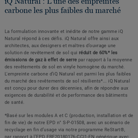
iQ Natural : L’une des empreintes
carbone les plus faibles du marché
La formulation innovante et inédite de notre gamme iQ
Natural répond à ces défis. iQ Natural offre ainsi aux
architectes, aux designers et maîtres d’ouvrage une
solution de revêtement de sol qui
réduit de 60%* les
émissions de gaz à effet de serre
par rapport à la moyenne
des revêtements de sol en vinyle homogène du marché.
L'empreinte carbone d’iQ Natural est parmi les plus faibles
du marché des revêtements de sol résilients*... iQ Natural
est conçu pour durer des décennies, afin de répondre aux
exigences de durabilité et de performance des bâtiments
de santé.
*Basé sur les modules A et C (production, installation et de
fin de vie) de notre EPD n° S-P-01508, avec un scénario de
recyclage en fin d’usage via notre programme ReStart®,
par rapport à l’EPD ERF20180176-CCI1-EN générique avec