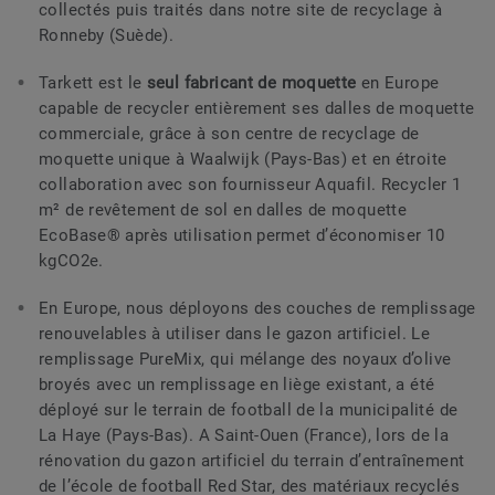
collectés puis traités dans notre site de recyclage à
Ronneby (Suède).
Tarkett est le
seul fabricant de moquette
en Europe
capable de recycler entièrement ses dalles de moquette
commerciale, grâce à son centre de recyclage de
moquette unique à Waalwijk (Pays-Bas) et en étroite
collaboration avec son fournisseur Aquafil. Recycler 1
m² de revêtement de sol en dalles de moquette
EcoBase® après utilisation permet d’économiser 10
kgCO2e.
En Europe, nous déployons des couches de remplissage
renouvelables à utiliser dans le gazon artificiel. Le
remplissage PureMix, qui mélange des noyaux d’olive
broyés avec un remplissage en liège existant, a été
déployé sur le terrain de football de la municipalité de
La Haye (Pays-Bas). A Saint-Ouen (France), lors de la
rénovation du gazon artificiel du terrain d’entraînement
de l’école de football Red Star, des matériaux recyclés