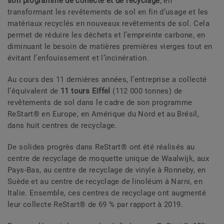
son programme de collecte et de recyclage
, en
transformant les revêtements de sol en fin d’usage et les
matériaux recyclés en nouveaux revêtements de sol. Cela
permet de réduire les déchets et l’empreinte carbone, en
diminuant le besoin de matières premières vierges tout en
évitant l’enfouissement et l’incinération.
Au cours des 11 dernières années, l’entreprise a collecté
l’équivalent de
11 tours Eiffel
(112 000 tonnes) de
revêtements de sol dans le cadre de son programme
ReStart® en Europe, en Amérique du Nord et au Brésil,
dans huit centres de recyclage.
De solides progrès dans ReStart® ont été réalisés au
centre de recyclage de moquette unique de Waalwijk, aux
Pays-Bas, au centre de recyclage de vinyle à Ronneby, en
Suède et au centre de recyclage de linoléum à Narni, en
Italie. Ensemble, ces centres de recyclage ont augmenté
leur collecte ReStart® de 69 % par rapport à 2019.