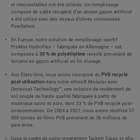
et renouvelables ont été utilisés. Un remplissage
composé de sable récupéré d’un ancien gazon artificiel
a été utilisé avec des noyaux d’olives concassées
PureSelect.
En Europe, notre solution de remplissage sportif
ProMax HydroFlex – fabriquée en Allemagne – est
composée à
30 % de polyéthylène
recyclé provenant de
terrains en gazon artificiel en fin d’usage.
Aux États-Unis, nous avons incorporé du
PVB recyclé
post-utilisation
dans notre ethos® Modular avec
Omnicoat Technology™, une solution de revêtement de
sol souple de haute qualité fabriquée à partir de
matériaux sains et sûrs, dont 33 % de PVB recyclé post-
consommation. De 2004 à 2021, nous avons réutilisé 37
000 tonnes de films PVB provenant de 36 millions de
pare-brise.
Dans le cadre de notre programme Tarkett Cares et afin