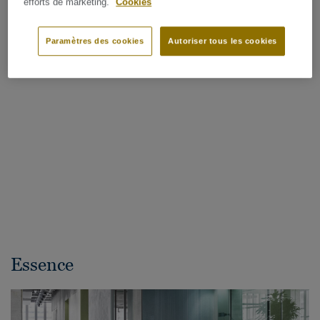
efforts de marketing.
Cookies
Paramètres des cookies
Autoriser tous les cookies
Essence