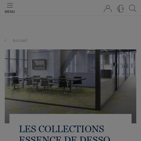
0
MENU
Accueil
LES COLLECTIONS
ESSENCE DE DESSO,