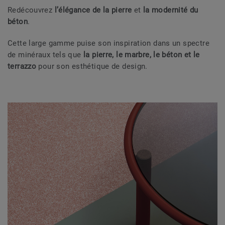
Redécouvrez
l’élégance de la pierre
et
la modernité du
béton
.
Cette large gamme puise son inspiration dans un spectre
de minéraux tels que
la pierre, le marbre, le béton et le
terrazzo
pour son esthétique de design.