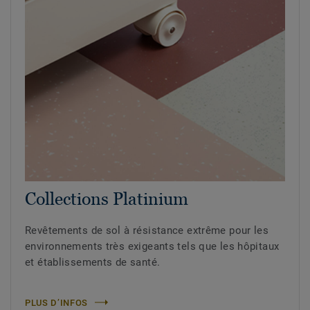
Collections Platinium
Revêtements de sol à résistance extrême pour les
environnements très exigeants tels que les hôpitaux
et établissements de santé.
PLUS D’INFOS