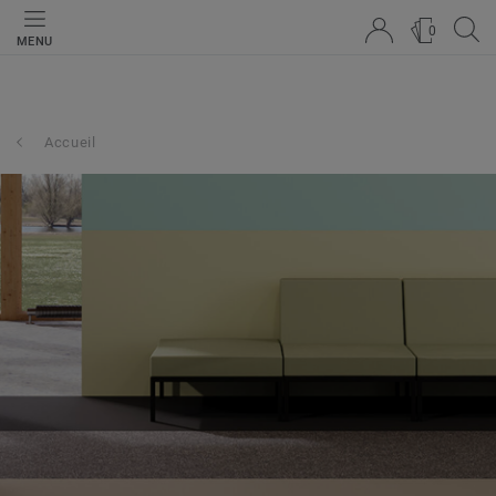
0
MENU
Accueil