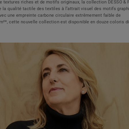
textures riches et de motifs originaux, la collection DESSO & P
e la qualité tactile des textiles à l’attrait visuel des motifs gra
avec une empreinte carbone circulaire extrêmement faible de
m²*, cette nouvelle collection est disponible en douze coloris di