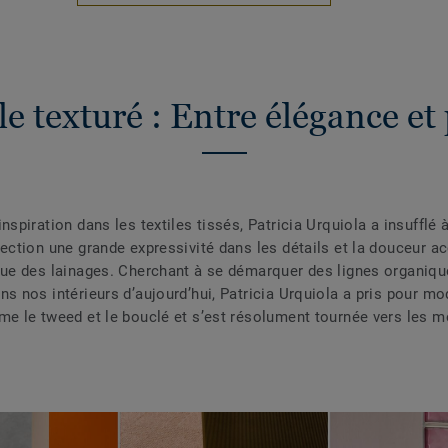
le texturé : Entre élégance e
nspiration dans les textiles tissés, Patricia Urquiola a insufflé 
lection une grande expressivité dans les détails et la douceur ac
que des lainages. Cherchant à se démarquer des lignes organiqu
ns nos intérieurs d’aujourd’hui, Patricia Urquiola a pris pour m
me le tweed et le bouclé et s’est résolument tournée vers les m