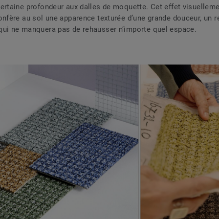
ertaine profondeur aux dalles de moquette. Cet effet visuellem
onfère au sol une apparence texturée d’une grande douceur, un r
ui ne manquera pas de rehausser n’importe quel espace.