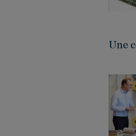
Une c