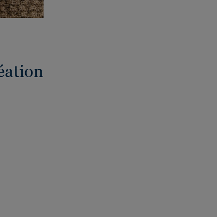
éation