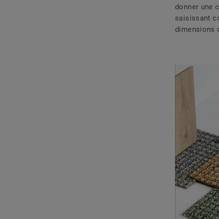
donner une c
saisissant c
dimensions q