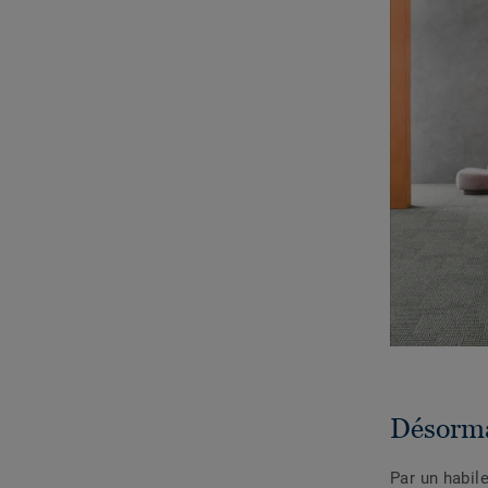
Désorma
Par un habile