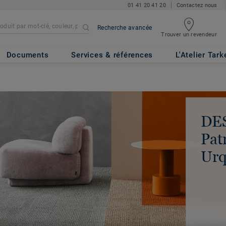
01 41 20 41 20
Contactez nous
Recherche avancée
Trouver un revendeur
Documents
Services & références
L'Atelier Tark
DE
Pat
Urq