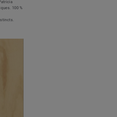
atricia
phiques. 100 %
stincts.