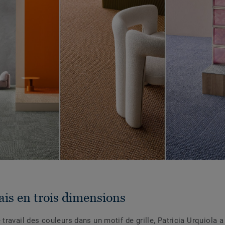
is en trois dimensions
 travail des couleurs dans un motif de grille, Patricia Urquiola a