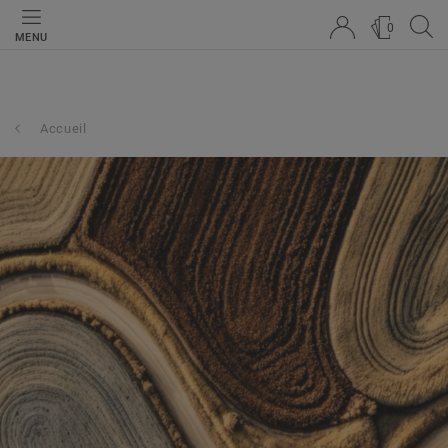
0
MENU
Accueil