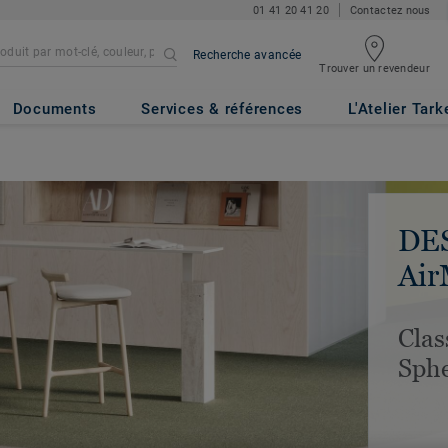
01 41 20 41 20
Contactez nous
Recherche avancée
Trouver un revendeur
Documents
Services & références
L'Atelier Tark
DE
Air
Clas
Sph