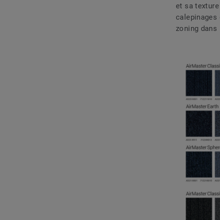
et sa textur
calepinages 
zoning dans 