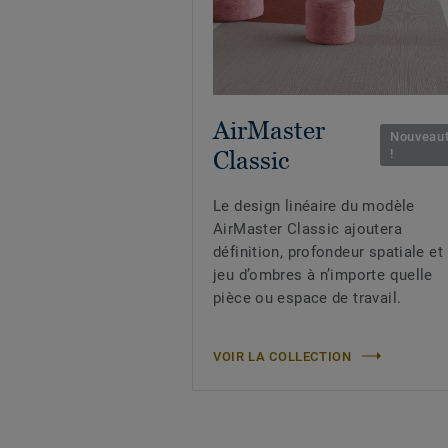
AirMaster
Nouveau
Classic
!
Le design linéaire du modèle
AirMaster Classic ajoutera
définition, profondeur spatiale et
jeu d’ombres à n’importe quelle
pièce ou espace de travail.
VOIR LA COLLECTION