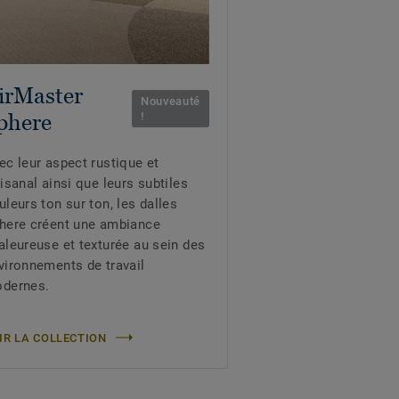
irMaster
Nouveauté
phere
!
ec leur aspect rustique et
tisanal ainsi que leurs subtiles
uleurs ton sur ton, les dalles
here créent une ambiance
aleureuse et texturée au sein des
vironnements de travail
dernes.
IR LA COLLECTION