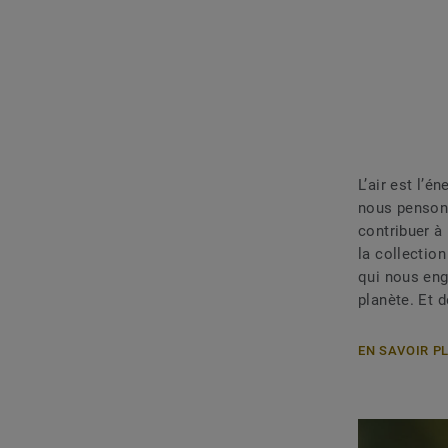
L’air est l’é
nous pensons
contribuer à
la collectio
qui nous eng
planète. Et d
EN SAVOIR PL