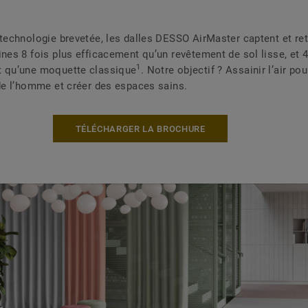
 technologie brevetée, les dalles DESSO AirMaster captent et ret
ines 8 fois plus efficacement qu’un revêtement de sol lisse, et 4
1
t qu’une moquette classique
. Notre objectif ? Assainir l’air pou
 de l’homme et créer des espaces sains.
TÉLÉCHARGER LA BROCHURE