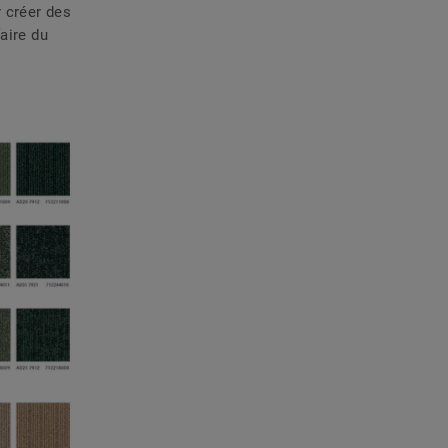
r créer des
aire du