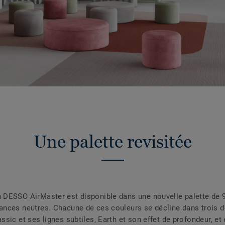
Une palette revisitée
n DESSO AirMaster est disponible dans une nouvelle palette de 
uances neutres. Chacune de ces couleurs se décline dans trois 
assic et ses lignes subtiles, Earth et son effet de profondeur, et