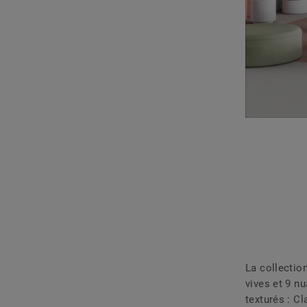
La collectio
vives et 9 n
texturés : Cl