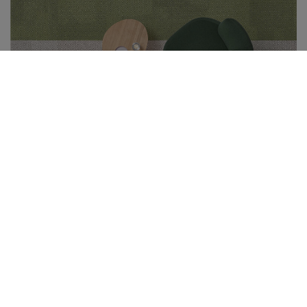
Dalles de moquette
SHAPE