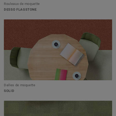
Rouleaux de moquette
DESSO FLAGSTONE
Dalles de moquette
SOLID