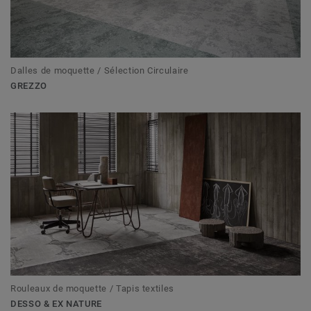
Dalles de moquette / Sélection Circulaire
GREZZO
Rouleaux de moquette / Tapis textiles
DESSO & EX NATURE