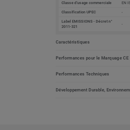
Classe d'usage commerciale
EN I
Classification UPEC
-
Label EMISSIONS - Décret n°
-
2011-321
Caractéristiques
Performances pour le Marquage CE
Performances Techniques
Développement Durable, Environnemen