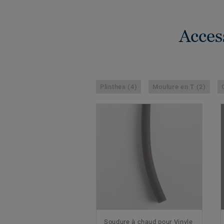
Acces
Plinthes (4)
Moulure en T (2)
Soudure à chaud pour Vinyle