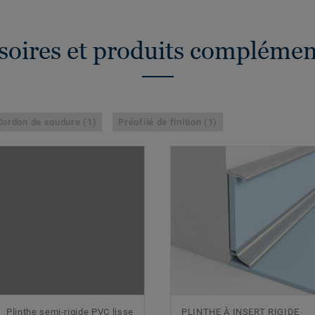
soires et produits complémen
Cordon de soudure (1)
Préofilé de finition (1)
Plinthe semi-rigide PVC lisse
PLINTHE À INSERT RIGIDE