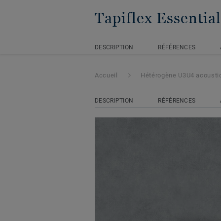
Tapiflex Essential
DESCRIPTION
RÉFÉRENCES
Accueil
Hétérogène U3U4 acousti
DESCRIPTION
RÉFÉRENCES