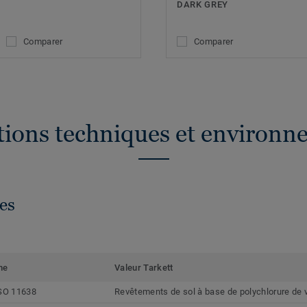
DARK GREY
Comparer
Comparer
ations techniques et environn
es
me
Valeur Tarkett
SO 11638
Revêtements de sol à base de polychlorure de 