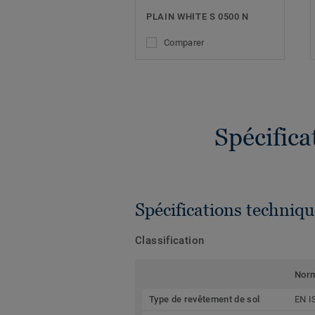
PLAIN WHITE S 0500 N
Comparer
Spécific
Spécifications techniqu
Classification
Nor
Type de revêtement de sol
EN I