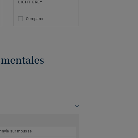
LIGHT GREY
Comparer
ementales
vinyle sur mousse