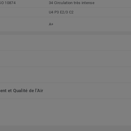
SO 10874
34 Circulation très intense
U4 P3 E2/3 C2
A+
t et Qualité de l'Air