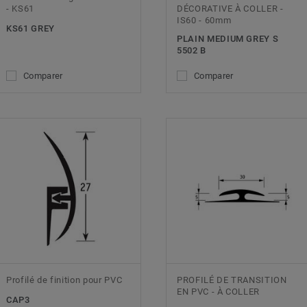
- KS61
DÉCORATIVE À COLLER -
IS60 - 60mm
KS61 GREY
PLAIN MEDIUM GREY S
5502 B
Comparer
Comparer
Profilé de finition pour PVC
PROFILÉ DE TRANSITION
EN PVC - À COLLER
CAP3