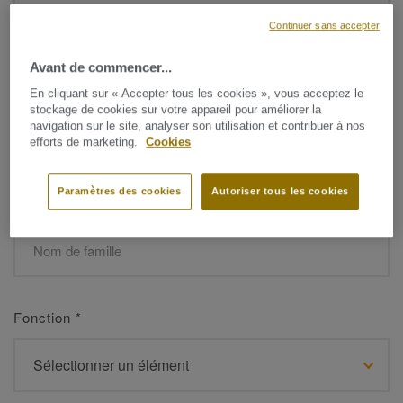
Continuer sans accepter
Avant de commencer...
Prénom
*
En cliquant sur « Accepter tous les cookies », vous acceptez le
stockage de cookies sur votre appareil pour améliorer la
navigation sur le site, analyser son utilisation et contribuer à nos
efforts de marketing.
Cookies
Paramètres des cookies
Autoriser tous les cookies
Nom de famille
*
Fonction
*