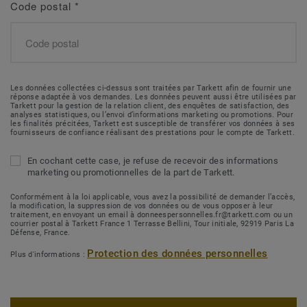
Code postal
*
Les données collectées ci-dessus sont traitées par Tarkett afin de fournir une
réponse adaptée à vos demandes. Les données peuvent aussi être utilisées par
Tarkett pour la gestion de la relation client, des enquêtes de satisfaction, des
analyses statistiques, ou l’envoi d’informations marketing ou promotions. Pour
les finalités précitées, Tarkett est susceptible de transférer vos données à ses
fournisseurs de confiance réalisant des prestations pour le compte de Tarkett.
En cochant cette case, je refuse de recevoir des informations
marketing ou promotionnelles de la part de Tarkett.
Conformément à la loi applicable, vous avez la possibilité de demander l’accès,
la modification, la suppression de vos données ou de vous opposer à leur
traitement, en envoyant un email à donneespersonnelles.fr@tarkett.com ou un
courrier postal à Tarkett France 1 Terrasse Bellini, Tour initiale, 92919 Paris La
Défense, France.
Protection des données personnelles
Plus d'informations :