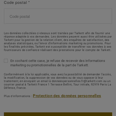
Code postal
*
Les données collectées ci-dessus sont traitées par Tarkett afin de fournir une
réponse adaptée à vos demandes. Les données peuvent aussi être utilisées par
Tarkett pour la gestion de la relation client, des enquêtes de satisfaction, des
analyses statistiques, ou l’envoi d’informations marketing ou promotions. Pour
les finalités précitées, Tarkett est susceptible de transférer vos données à ses
fournisseurs de confiance réalisant des prestations pour le compte de Tarkett.
En cochant cette case, je refuse de recevoir des informations
marketing ou promotionnelles de la part de Tarkett.
Conformément à la loi applicable, vous avez la possibilité de demander l’accès,
la modification, la suppression de vos données ou de vous opposer à leur
traitement, en envoyant un email à donneespersonnelles.fr@tarkett.com ou un
courrier postal à Tarkett France 1 Terrasse Bellini, Tour initiale, 92919 Paris La
Défense, France.
Protection des données personnelles
Plus d'informations :