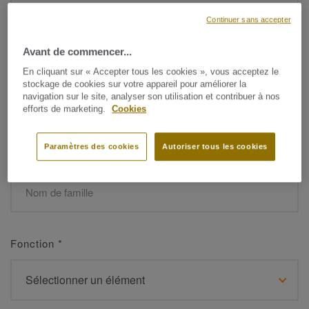
Continuer sans accepter
Avant de commencer...
Prénom
*
En cliquant sur « Accepter tous les cookies », vous acceptez le
stockage de cookies sur votre appareil pour améliorer la
navigation sur le site, analyser son utilisation et contribuer à nos
efforts de marketing.
Cookies
Paramètres des cookies
Autoriser tous les cookies
Nom de famille
*
Fonction
*