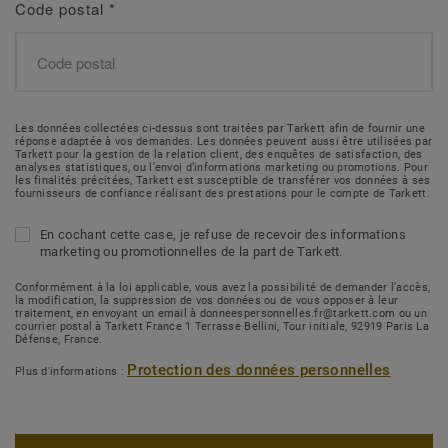
Code postal
*
Les données collectées ci-dessus sont traitées par Tarkett afin de fournir une
réponse adaptée à vos demandes. Les données peuvent aussi être utilisées par
Tarkett pour la gestion de la relation client, des enquêtes de satisfaction, des
analyses statistiques, ou l’envoi d’informations marketing ou promotions. Pour
les finalités précitées, Tarkett est susceptible de transférer vos données à ses
fournisseurs de confiance réalisant des prestations pour le compte de Tarkett.
En cochant cette case, je refuse de recevoir des informations
marketing ou promotionnelles de la part de Tarkett.
Conformément à la loi applicable, vous avez la possibilité de demander l’accès,
la modification, la suppression de vos données ou de vous opposer à leur
traitement, en envoyant un email à donneespersonnelles.fr@tarkett.com ou un
courrier postal à Tarkett France 1 Terrasse Bellini, Tour initiale, 92919 Paris La
Défense, France.
Protection des données personnelles
Plus d'informations :