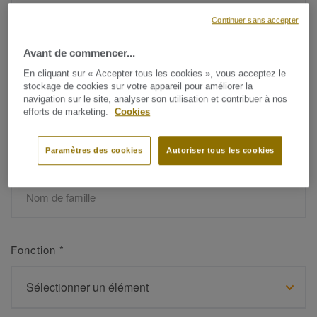
Continuer sans accepter
Avant de commencer...
Prénom
*
En cliquant sur « Accepter tous les cookies », vous acceptez le
stockage de cookies sur votre appareil pour améliorer la
navigation sur le site, analyser son utilisation et contribuer à nos
efforts de marketing.
Cookies
Paramètres des cookies
Autoriser tous les cookies
Nom de famille
*
Fonction
*