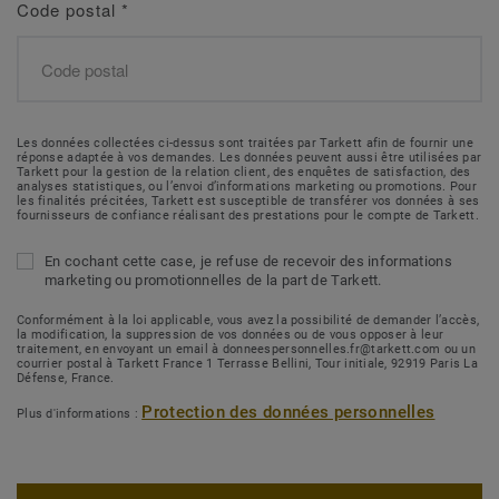
Code postal
*
Les données collectées ci-dessus sont traitées par Tarkett afin de fournir une
réponse adaptée à vos demandes. Les données peuvent aussi être utilisées par
Tarkett pour la gestion de la relation client, des enquêtes de satisfaction, des
analyses statistiques, ou l’envoi d’informations marketing ou promotions. Pour
les finalités précitées, Tarkett est susceptible de transférer vos données à ses
fournisseurs de confiance réalisant des prestations pour le compte de Tarkett.
En cochant cette case, je refuse de recevoir des informations
marketing ou promotionnelles de la part de Tarkett.
Conformément à la loi applicable, vous avez la possibilité de demander l’accès,
la modification, la suppression de vos données ou de vous opposer à leur
traitement, en envoyant un email à donneespersonnelles.fr@tarkett.com ou un
courrier postal à Tarkett France 1 Terrasse Bellini, Tour initiale, 92919 Paris La
Défense, France.
Protection des données personnelles
Plus d'informations :