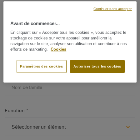
Continuer sans accepter
Avant de commencer...
Prénom
*
En cliquant sur « Accepter tous les cookies », vous acceptez le
stockage de cookies sur votre appareil pour améliorer la
navigation sur le site, analyser son utilisation et contribuer à nos
efforts de marketing.
Cookies
Paramètres des cookies
Autoriser tous les cookies
Nom de famille
*
Fonction
*