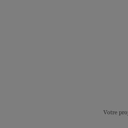
Votre pro