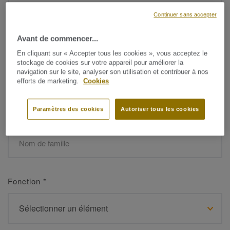
Continuer sans accepter
Avant de commencer...
Prénom
*
En cliquant sur « Accepter tous les cookies », vous acceptez le
stockage de cookies sur votre appareil pour améliorer la
navigation sur le site, analyser son utilisation et contribuer à nos
efforts de marketing.
Cookies
Paramètres des cookies
Autoriser tous les cookies
Nom de famille
*
Fonction
*