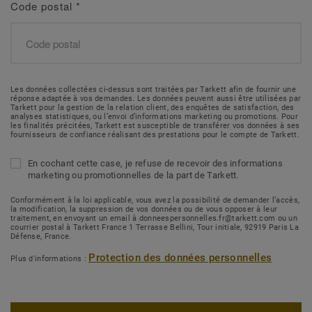
Code postal
*
Les données collectées ci-dessus sont traitées par Tarkett afin de fournir une
réponse adaptée à vos demandes. Les données peuvent aussi être utilisées par
Tarkett pour la gestion de la relation client, des enquêtes de satisfaction, des
analyses statistiques, ou l’envoi d’informations marketing ou promotions. Pour
les finalités précitées, Tarkett est susceptible de transférer vos données à ses
fournisseurs de confiance réalisant des prestations pour le compte de Tarkett.
En cochant cette case, je refuse de recevoir des informations
marketing ou promotionnelles de la part de Tarkett.
Conformément à la loi applicable, vous avez la possibilité de demander l’accès,
la modification, la suppression de vos données ou de vous opposer à leur
traitement, en envoyant un email à donneespersonnelles.fr@tarkett.com ou un
courrier postal à Tarkett France 1 Terrasse Bellini, Tour initiale, 92919 Paris La
Défense, France.
Protection des données personnelles
Plus d'informations :