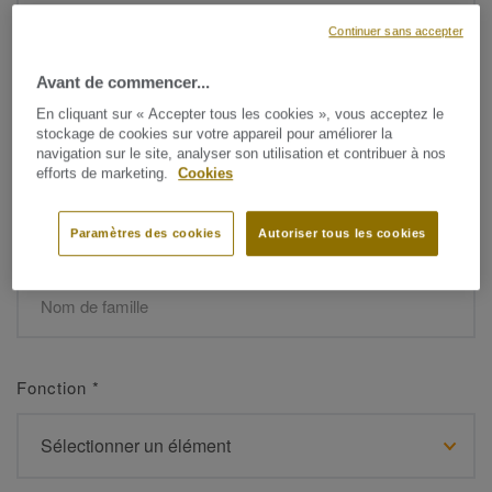
Continuer sans accepter
Avant de commencer...
Prénom
*
En cliquant sur « Accepter tous les cookies », vous acceptez le
stockage de cookies sur votre appareil pour améliorer la
navigation sur le site, analyser son utilisation et contribuer à nos
efforts de marketing.
Cookies
Paramètres des cookies
Autoriser tous les cookies
Nom de famille
*
Fonction
*