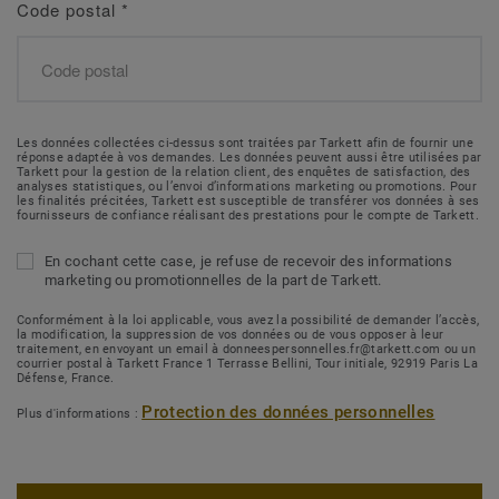
Code postal
*
Les données collectées ci-dessus sont traitées par Tarkett afin de fournir une
réponse adaptée à vos demandes. Les données peuvent aussi être utilisées par
Tarkett pour la gestion de la relation client, des enquêtes de satisfaction, des
analyses statistiques, ou l’envoi d’informations marketing ou promotions. Pour
les finalités précitées, Tarkett est susceptible de transférer vos données à ses
fournisseurs de confiance réalisant des prestations pour le compte de Tarkett.
En cochant cette case, je refuse de recevoir des informations
marketing ou promotionnelles de la part de Tarkett.
Conformément à la loi applicable, vous avez la possibilité de demander l’accès,
la modification, la suppression de vos données ou de vous opposer à leur
traitement, en envoyant un email à donneespersonnelles.fr@tarkett.com ou un
courrier postal à Tarkett France 1 Terrasse Bellini, Tour initiale, 92919 Paris La
Défense, France.
Protection des données personnelles
Plus d'informations :