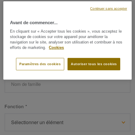
Continuer sans accepter
Avant de commencer...
Prénom
*
En cliquant sur « Accepter tous les cookies », vous acceptez le
stockage de cookies sur votre appareil pour améliorer la
navigation sur le site, analyser son utilisation et contribuer à nos
efforts de marketing.
Cookies
Paramètres des cookies
Autoriser tous les cookies
Nom de famille
*
Fonction
*