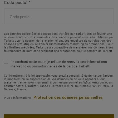
Code postal
*
Les données collectées ci-dessus sont traitées par Tarkett afin de fournir une
réponse adaptée à vos demandes. Les données peuvent aussi être utilisées par
Tarkett pour la gestion de la relation client, des enquêtes de satisfaction, des
analyses statistiques, ou l’envoi d’informations marketing ou promotions. Pour
les finalités précitées, Tarkett est susceptible de transférer vos données à ses
fournisseurs de confiance réalisant des prestations pour le compte de Tarkett.
En cochant cette case, je refuse de recevoir des informations
marketing ou promotionnelles de la part de Tarkett.
Conformément à la loi applicable, vous avez la possibilité de demander l’accès,
la modification, la suppression de vos données ou de vous opposer à leur
traitement, en envoyant un email à donneespersonnelles.fr@tarkett.com ou un
courrier postal à Tarkett France 1 Terrasse Bellini, Tour initiale, 92919 Paris La
Défense, France.
Protection des données personnelles
Plus d'informations :