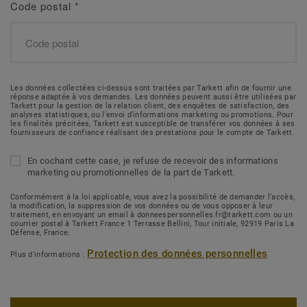
Code postal
*
Les données collectées ci-dessus sont traitées par Tarkett afin de fournir une
réponse adaptée à vos demandes. Les données peuvent aussi être utilisées par
Tarkett pour la gestion de la relation client, des enquêtes de satisfaction, des
analyses statistiques, ou l’envoi d’informations marketing ou promotions. Pour
les finalités précitées, Tarkett est susceptible de transférer vos données à ses
fournisseurs de confiance réalisant des prestations pour le compte de Tarkett.
En cochant cette case, je refuse de recevoir des informations
marketing ou promotionnelles de la part de Tarkett.
Conformément à la loi applicable, vous avez la possibilité de demander l’accès,
la modification, la suppression de vos données ou de vous opposer à leur
traitement, en envoyant un email à donneespersonnelles.fr@tarkett.com ou un
courrier postal à Tarkett France 1 Terrasse Bellini, Tour initiale, 92919 Paris La
Défense, France.
Protection des données personnelles
Plus d'informations :