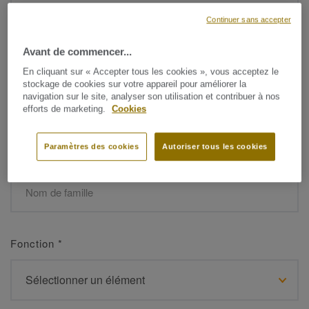
Continuer sans accepter
Avant de commencer...
Prénom
*
En cliquant sur « Accepter tous les cookies », vous acceptez le
stockage de cookies sur votre appareil pour améliorer la
navigation sur le site, analyser son utilisation et contribuer à nos
efforts de marketing.
Cookies
Paramètres des cookies
Autoriser tous les cookies
Nom de famille
*
Fonction
*