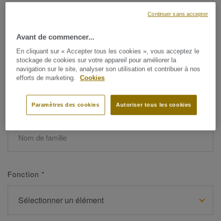
Continuer sans accepter
Avant de commencer...
Prénom
*
En cliquant sur « Accepter tous les cookies », vous acceptez le
stockage de cookies sur votre appareil pour améliorer la
navigation sur le site, analyser son utilisation et contribuer à nos
efforts de marketing.
Cookies
Paramètres des cookies
Autoriser tous les cookies
Nom de famille
*
Fonction
*