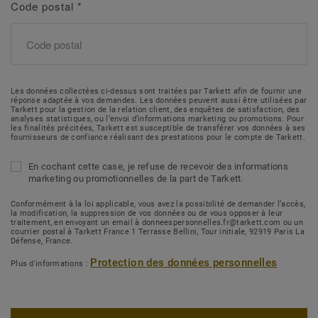
Code postal
*
Les données collectées ci-dessus sont traitées par Tarkett afin de fournir une
réponse adaptée à vos demandes. Les données peuvent aussi être utilisées par
Tarkett pour la gestion de la relation client, des enquêtes de satisfaction, des
analyses statistiques, ou l’envoi d’informations marketing ou promotions. Pour
les finalités précitées, Tarkett est susceptible de transférer vos données à ses
fournisseurs de confiance réalisant des prestations pour le compte de Tarkett.
En cochant cette case, je refuse de recevoir des informations
marketing ou promotionnelles de la part de Tarkett.
Conformément à la loi applicable, vous avez la possibilité de demander l’accès,
la modification, la suppression de vos données ou de vous opposer à leur
traitement, en envoyant un email à donneespersonnelles.fr@tarkett.com ou un
courrier postal à Tarkett France 1 Terrasse Bellini, Tour initiale, 92919 Paris La
Défense, France.
Protection des données personnelles
Plus d'informations :