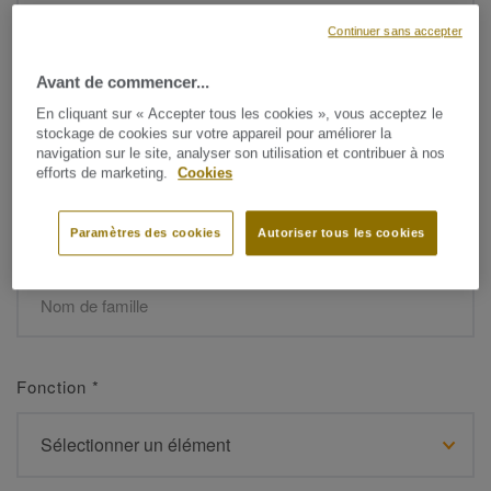
Continuer sans accepter
Avant de commencer...
Prénom
*
En cliquant sur « Accepter tous les cookies », vous acceptez le
stockage de cookies sur votre appareil pour améliorer la
navigation sur le site, analyser son utilisation et contribuer à nos
efforts de marketing.
Cookies
Paramètres des cookies
Autoriser tous les cookies
Nom de famille
*
Fonction
*