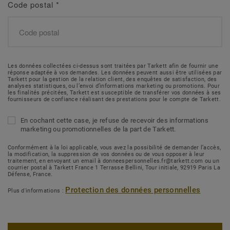
Code postal
*
Les données collectées ci-dessus sont traitées par Tarkett afin de fournir une
réponse adaptée à vos demandes. Les données peuvent aussi être utilisées par
Tarkett pour la gestion de la relation client, des enquêtes de satisfaction, des
analyses statistiques, ou l’envoi d’informations marketing ou promotions. Pour
les finalités précitées, Tarkett est susceptible de transférer vos données à ses
fournisseurs de confiance réalisant des prestations pour le compte de Tarkett.
En cochant cette case, je refuse de recevoir des informations
marketing ou promotionnelles de la part de Tarkett.
Conformément à la loi applicable, vous avez la possibilité de demander l’accès,
la modification, la suppression de vos données ou de vous opposer à leur
traitement, en envoyant un email à donneespersonnelles.fr@tarkett.com ou un
courrier postal à Tarkett France 1 Terrasse Bellini, Tour initiale, 92919 Paris La
Défense, France.
Protection des données personnelles
Plus d'informations :