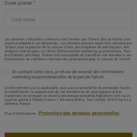
Code postal
*
Les données collectées ci-dessus sont traitées par Tarkett afin de fournir une
réponse adaptée à vos demandes. Les données peuvent aussi être utilisées par
Tarkett pour la gestion de la relation client, des enquêtes de satisfaction, des
analyses statistiques, ou l’envoi d’informations marketing ou promotions. Pour
les finalités précitées, Tarkett est susceptible de transférer vos données à ses
fournisseurs de confiance réalisant des prestations pour le compte de Tarkett.
En cochant cette case, je refuse de recevoir des informations
marketing ou promotionnelles de la part de Tarkett.
Conformément à la loi applicable, vous avez la possibilité de demander l’accès,
la modification, la suppression de vos données ou de vous opposer à leur
traitement, en envoyant un email à donneespersonnelles.fr@tarkett.com ou un
courrier postal à Tarkett France 1 Terrasse Bellini, Tour initiale, 92919 Paris La
Défense, France.
Protection des données personnelles
Plus d'informations :