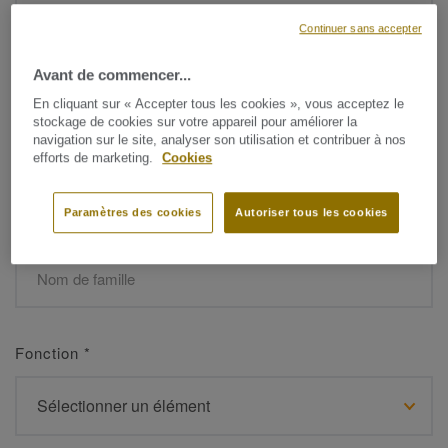
Continuer sans accepter
Avant de commencer...
Prénom
*
En cliquant sur « Accepter tous les cookies », vous acceptez le
stockage de cookies sur votre appareil pour améliorer la
navigation sur le site, analyser son utilisation et contribuer à nos
efforts de marketing.
Cookies
Paramètres des cookies
Autoriser tous les cookies
Nom de famille
*
Fonction
*