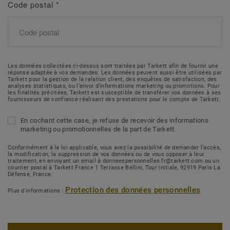
Code postal
*
Les données collectées ci-dessus sont traitées par Tarkett afin de fournir une
réponse adaptée à vos demandes. Les données peuvent aussi être utilisées par
Tarkett pour la gestion de la relation client, des enquêtes de satisfaction, des
analyses statistiques, ou l’envoi d’informations marketing ou promotions. Pour
les finalités précitées, Tarkett est susceptible de transférer vos données à ses
fournisseurs de confiance réalisant des prestations pour le compte de Tarkett.
En cochant cette case, je refuse de recevoir des informations
marketing ou promotionnelles de la part de Tarkett.
Conformément à la loi applicable, vous avez la possibilité de demander l’accès,
la modification, la suppression de vos données ou de vous opposer à leur
traitement, en envoyant un email à donneespersonnelles.fr@tarkett.com ou un
courrier postal à Tarkett France 1 Terrasse Bellini, Tour initiale, 92919 Paris La
Défense, France.
Protection des données personnelles
Plus d'informations :