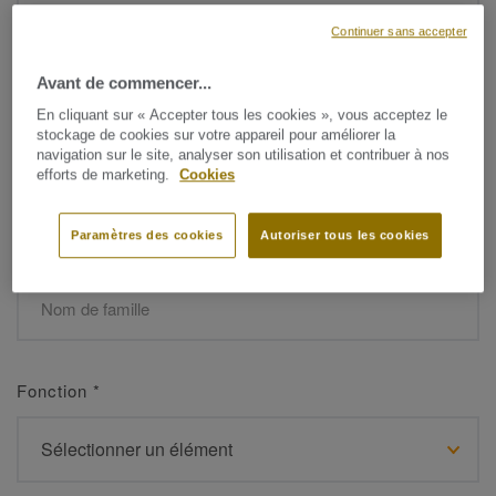
Continuer sans accepter
Avant de commencer...
Prénom
*
En cliquant sur « Accepter tous les cookies », vous acceptez le
stockage de cookies sur votre appareil pour améliorer la
navigation sur le site, analyser son utilisation et contribuer à nos
efforts de marketing.
Cookies
Paramètres des cookies
Autoriser tous les cookies
Nom de famille
*
Fonction
*