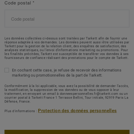
Code postal
*
Les données collectées ci-dessus sont traitées par Tarkett afin de fournir une
réponse adaptée à vos demandes. Les données peuvent aussi être utilisées par
Tarkett pour la gestion de la relation client, des enquêtes de satisfaction, des
analyses statistiques, ou l’envoi d’informations marketing ou promotions. Pour
les finalités précitées, Tarkett est susceptible de transférer vos données à ses
fournisseurs de confiance réalisant des prestations pour le compte de Tarkett.
En cochant cette case, je refuse de recevoir des informations
marketing ou promotionnelles de la part de Tarkett.
Conformément à la loi applicable, vous avez la possibilité de demander l’accès,
la modification, la suppression de vos données ou de vous opposer à leur
traitement, en envoyant un email à donneespersonnelles.fr@tarkett.com ou un
courrier postal à Tarkett France 1 Terrasse Bellini, Tour initiale, 92919 Paris La
Défense, France.
Protection des données personnelles
Plus d'informations :