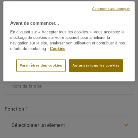
Continuer sans accepter
Avant de commencer...
Prénom
*
En cliquant sur « Accepter tous les cookies », vous acceptez le
stockage de cookies sur votre appareil pour améliorer la
navigation sur le site, analyser son utilisation et contribuer à nos
efforts de marketing.
Cookies
Paramètres des cookies
Autoriser tous les cookies
Nom de famille
*
Fonction
*