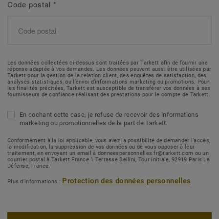
Code postal
*
Les données collectées ci-dessus sont traitées par Tarkett afin de fournir une
réponse adaptée à vos demandes. Les données peuvent aussi être utilisées par
Tarkett pour la gestion de la relation client, des enquêtes de satisfaction, des
analyses statistiques, ou l’envoi d’informations marketing ou promotions. Pour
les finalités précitées, Tarkett est susceptible de transférer vos données à ses
fournisseurs de confiance réalisant des prestations pour le compte de Tarkett.
En cochant cette case, je refuse de recevoir des informations
marketing ou promotionnelles de la part de Tarkett.
Conformément à la loi applicable, vous avez la possibilité de demander l’accès,
la modification, la suppression de vos données ou de vous opposer à leur
traitement, en envoyant un email à donneespersonnelles.fr@tarkett.com ou un
courrier postal à Tarkett France 1 Terrasse Bellini, Tour initiale, 92919 Paris La
Défense, France.
Protection des données personnelles
Plus d'informations :