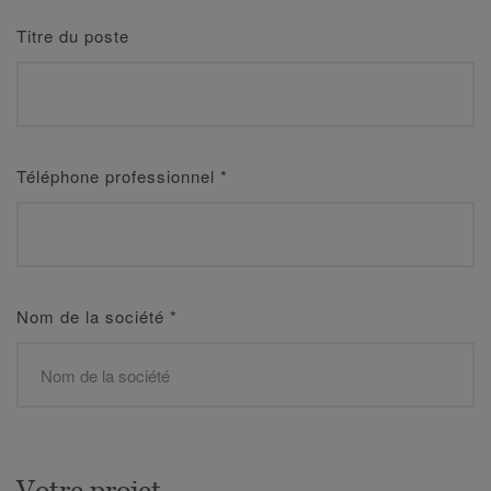
Titre du poste
Téléphone professionnel
*
Nom de la société
*
Votre projet