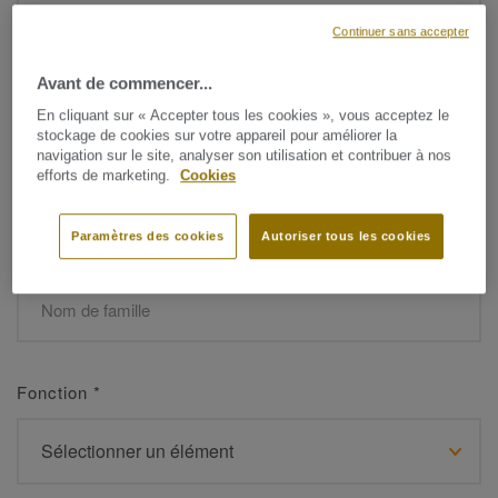
Continuer sans accepter
Avant de commencer...
Prénom
*
En cliquant sur « Accepter tous les cookies », vous acceptez le
stockage de cookies sur votre appareil pour améliorer la
navigation sur le site, analyser son utilisation et contribuer à nos
efforts de marketing.
Cookies
Paramètres des cookies
Autoriser tous les cookies
Nom de famille
*
Fonction
*