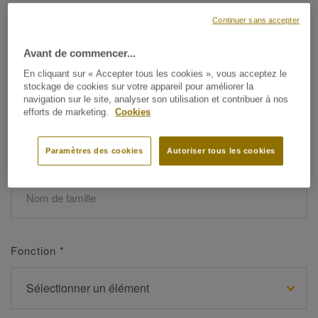
Continuer sans accepter
Avant de commencer...
Prénom
*
En cliquant sur « Accepter tous les cookies », vous acceptez le
stockage de cookies sur votre appareil pour améliorer la
navigation sur le site, analyser son utilisation et contribuer à nos
efforts de marketing.
Cookies
Paramètres des cookies
Autoriser tous les cookies
Nom de famille
*
Fonction
*