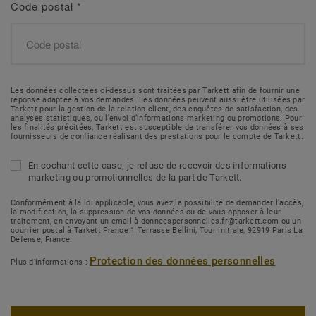
Code postal
*
Les données collectées ci-dessus sont traitées par Tarkett afin de fournir une
réponse adaptée à vos demandes. Les données peuvent aussi être utilisées par
Tarkett pour la gestion de la relation client, des enquêtes de satisfaction, des
analyses statistiques, ou l’envoi d’informations marketing ou promotions. Pour
les finalités précitées, Tarkett est susceptible de transférer vos données à ses
fournisseurs de confiance réalisant des prestations pour le compte de Tarkett.
En cochant cette case, je refuse de recevoir des informations
marketing ou promotionnelles de la part de Tarkett.
Conformément à la loi applicable, vous avez la possibilité de demander l’accès,
la modification, la suppression de vos données ou de vous opposer à leur
traitement, en envoyant un email à donneespersonnelles.fr@tarkett.com ou un
courrier postal à Tarkett France 1 Terrasse Bellini, Tour initiale, 92919 Paris La
Défense, France.
Protection des données personnelles
Plus d'informations :