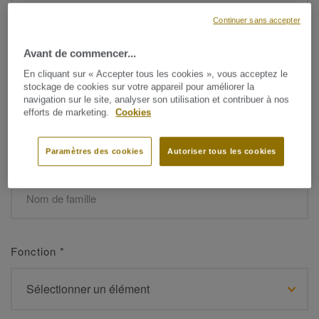
Continuer sans accepter
Avant de commencer...
Prénom
*
En cliquant sur « Accepter tous les cookies », vous acceptez le
stockage de cookies sur votre appareil pour améliorer la
navigation sur le site, analyser son utilisation et contribuer à nos
efforts de marketing.
Cookies
Paramètres des cookies
Autoriser tous les cookies
Nom de famille
*
Fonction
*