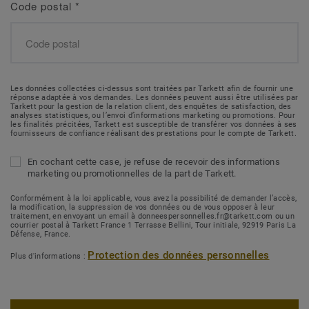
Code postal
*
Les données collectées ci-dessus sont traitées par Tarkett afin de fournir une
réponse adaptée à vos demandes. Les données peuvent aussi être utilisées par
Tarkett pour la gestion de la relation client, des enquêtes de satisfaction, des
analyses statistiques, ou l’envoi d’informations marketing ou promotions. Pour
les finalités précitées, Tarkett est susceptible de transférer vos données à ses
fournisseurs de confiance réalisant des prestations pour le compte de Tarkett.
En cochant cette case, je refuse de recevoir des informations
marketing ou promotionnelles de la part de Tarkett.
Conformément à la loi applicable, vous avez la possibilité de demander l’accès,
la modification, la suppression de vos données ou de vous opposer à leur
traitement, en envoyant un email à donneespersonnelles.fr@tarkett.com ou un
courrier postal à Tarkett France 1 Terrasse Bellini, Tour initiale, 92919 Paris La
Défense, France.
Protection des données personnelles
Plus d'informations :