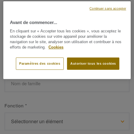
Continuer sans accepter
Avant de commencer...
Prénom
*
En cliquant sur « Accepter tous les cookies », vous acceptez le
stockage de cookies sur votre appareil pour améliorer la
navigation sur le site, analyser son utilisation et contribuer à nos
efforts de marketing.
Cookies
Paramètres des cookies
Autoriser tous les cookies
Nom de famille
*
Fonction
*