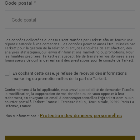
Code postal
*
Les données collectées ci-dessus sont traitées par Tarkett afin de fournir une
réponse adaptée à vos demandes. Les données peuvent aussi être utilisées par
Tarkett pour la gestion de la relation client, des enquêtes de satisfaction, des
analyses statistiques, ou l’envoi d’informations marketing ou promotions. Pour
les finalités précitées, Tarkett est susceptible de transférer vos données à ses
fournisseurs de confiance réalisant des prestations pour le compte de Tarkett.
En cochant cette case, je refuse de recevoir des informations
marketing ou promotionnelles de la part de Tarkett.
Conformément à la loi applicable, vous avez la possibilité de demander l’accès,
la modification, la suppression de vos données ou de vous opposer à leur
traitement, en envoyant un email à donneespersonnelles.fr@tarkett.com ou un
courrier postal à Tarkett France 1 Terrasse Bellini, Tour initiale, 92919 Paris La
Défense, France.
Protection des données personnelles
Plus d'informations :