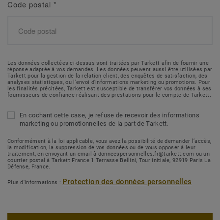
Code postal
*
Les données collectées ci-dessus sont traitées par Tarkett afin de fournir une
réponse adaptée à vos demandes. Les données peuvent aussi être utilisées par
Tarkett pour la gestion de la relation client, des enquêtes de satisfaction, des
analyses statistiques, ou l’envoi d’informations marketing ou promotions. Pour
les finalités précitées, Tarkett est susceptible de transférer vos données à ses
fournisseurs de confiance réalisant des prestations pour le compte de Tarkett.
En cochant cette case, je refuse de recevoir des informations
marketing ou promotionnelles de la part de Tarkett.
Conformément à la loi applicable, vous avez la possibilité de demander l’accès,
la modification, la suppression de vos données ou de vous opposer à leur
traitement, en envoyant un email à donneespersonnelles.fr@tarkett.com ou un
courrier postal à Tarkett France 1 Terrasse Bellini, Tour initiale, 92919 Paris La
Défense, France.
Protection des données personnelles
Plus d'informations :