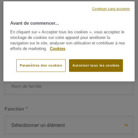
Continuer sans accepter
Avant de commencer...
Prénom
*
En cliquant sur « Accepter tous les cookies », vous acceptez le
stockage de cookies sur votre appareil pour améliorer la
navigation sur le site, analyser son utilisation et contribuer à nos
efforts de marketing.
Cookies
Paramètres des cookies
Autoriser tous les cookies
Nom de famille
*
Fonction
*