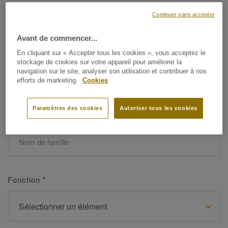
Continuer sans accepter
Avant de commencer...
Prénom
*
En cliquant sur « Accepter tous les cookies », vous acceptez le
stockage de cookies sur votre appareil pour améliorer la
navigation sur le site, analyser son utilisation et contribuer à nos
efforts de marketing.
Cookies
Paramètres des cookies
Autoriser tous les cookies
Nom de famille
*
Fonction
*