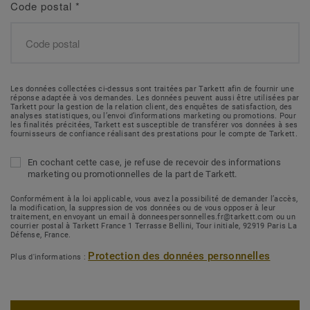
Code postal
*
Les données collectées ci-dessus sont traitées par Tarkett afin de fournir une
réponse adaptée à vos demandes. Les données peuvent aussi être utilisées par
Tarkett pour la gestion de la relation client, des enquêtes de satisfaction, des
analyses statistiques, ou l’envoi d’informations marketing ou promotions. Pour
les finalités précitées, Tarkett est susceptible de transférer vos données à ses
fournisseurs de confiance réalisant des prestations pour le compte de Tarkett.
En cochant cette case, je refuse de recevoir des informations
marketing ou promotionnelles de la part de Tarkett.
Conformément à la loi applicable, vous avez la possibilité de demander l’accès,
la modification, la suppression de vos données ou de vous opposer à leur
traitement, en envoyant un email à donneespersonnelles.fr@tarkett.com ou un
courrier postal à Tarkett France 1 Terrasse Bellini, Tour initiale, 92919 Paris La
Défense, France.
Protection des données personnelles
Plus d'informations :